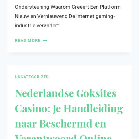
Ondersteuning Waarom Creëert Een Platform
Nieuw en Vernieuwend De internet gaming-
industrie verandert…
READ MORE
UNCATEGORIZED
Nederlandse Goksites
Casino: Je Handleiding
naar Beschermd en
Verantwoord Online