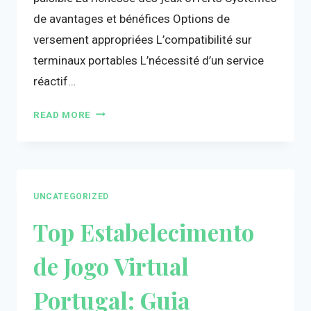
de avantages et bénéfices Options de
versement appropriées L’compatibilité sur
terminaux portables L’nécessité d’un service
réactif…
READ MORE
UNCATEGORIZED
Top Estabelecimento
de Jogo Virtual
Portugal: Guia