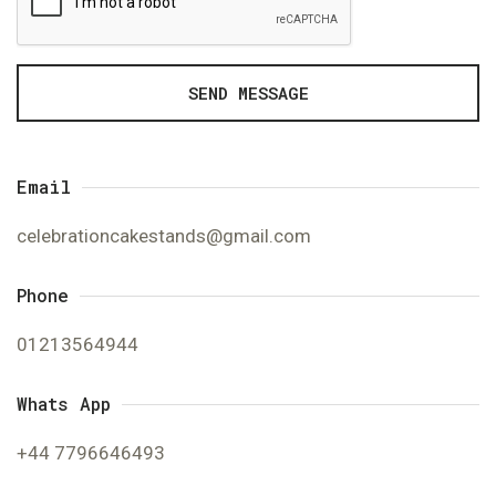
SEND MESSAGE
Email
celebrationcakestands@gmail.com
Phone
01213564944
Whats App
+44 7796646493