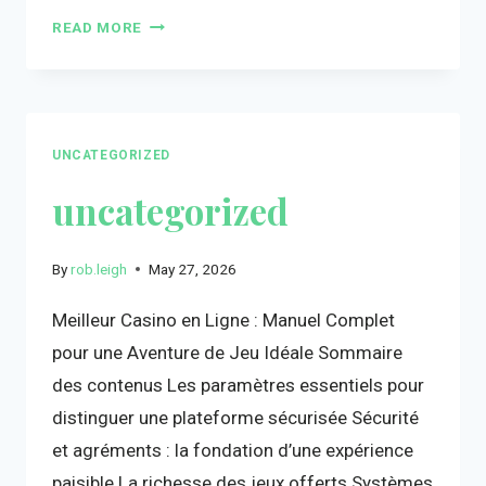
READ MORE
UNCATEGORIZED
uncategorized
By
rob.leigh
May 27, 2026
Meilleur Casino en Ligne : Manuel Complet
pour une Aventure de Jeu Idéale Sommaire
des contenus Les paramètres essentiels pour
distinguer une plateforme sécurisée Sécurité
et agréments : la fondation d’une expérience
paisible La richesse des jeux offerts Systèmes