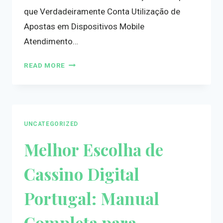
que Verdadeiramente Conta Utilização de
Apostas em Dispositivos Mobile
Atendimento…
READ MORE
UNCATEGORIZED
Melhor Escolha de
Cassino Digital
Portugal: Manual
Completa para