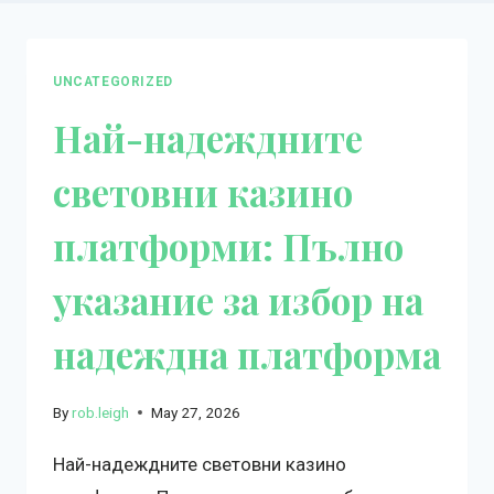
UNCATEGORIZED
Най-надеждните
световни казино
платформи: Пълно
указание за избор на
надеждна платформа
By
rob.leigh
May 27, 2026
Най-надеждните световни казино