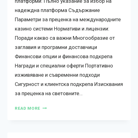
платформи: Пълно указание за избор на
надеждна платформа Съдържание
Параметри за преценка на международните
казино системи Нормативи и лицензии:
Поради какво са важни Многообразие от
заглавия и програмни доставчици
Финансови опции и финансова подкрепа
Награди и специални оферти Портативно
изживяване и съвременни подходи
Сигурност и клиентска подкрепа Изисквания
за преценка на световните…
READ MORE