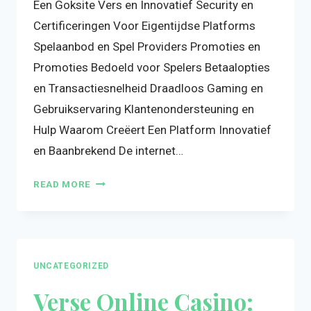
Een Goksite Vers en Innovatief Security en
Certificeringen Voor Eigentijdse Platforms
Spelaanbod en Spel Providers Promoties en
Promoties Bedoeld voor Spelers Betaalopties
en Transactiesnelheid Draadloos Gaming en
Gebruikservaring Klantenondersteuning en
Hulp Waarom Creëert Een Platform Innovatief
en Baanbrekend De internet…
READ MORE
UNCATEGORIZED
Verse Online Casino: