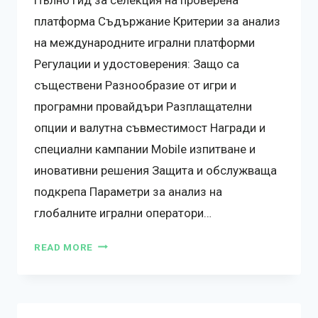
платформа Съдържание Критерии за анализ
на международните игрални платформи
Регулации и удостоверения: Защо са
съществени Разнообразие от игри и
програмни провайдъри Разплащателни
опции и валутна съвместимост Награди и
специални кампании Mobile изпитване и
иновативни решения Защита и обслужваща
подкрепа Параметри за анализ на
глобалните игрални оператори…
READ MORE