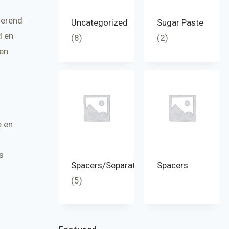
lerend
Uncategorized
Sugar Paste
d en
(8)
(2)
ten
e en
n
s
Spacers/Separators
Spacers
(5)