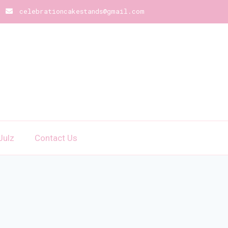
celebrationcakestands@gmail.com
Julz
Contact Us