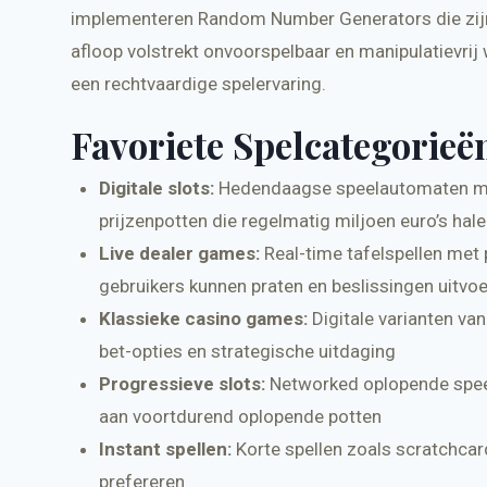
implementeren Random Number Generators die zijn 
afloop volstrekt onvoorspelbaar en manipulatievrij
een rechtvaardige spelervaring.
Favoriete Spelcategorieë
Digitale slots:
Hedendaagse speelautomaten met
prijzenpotten die regelmatig miljoen euro’s hal
Live dealer games:
Real-time tafelspellen met 
gebruikers kunnen praten en beslissingen uitvo
Klassieke casino games:
Digitale varianten van
bet-opties en strategische uitdaging
Progressieve slots:
Networked oplopende speel
aan voortdurend oplopende potten
Instant spellen:
Korte spellen zoals scratchcar
prefereren