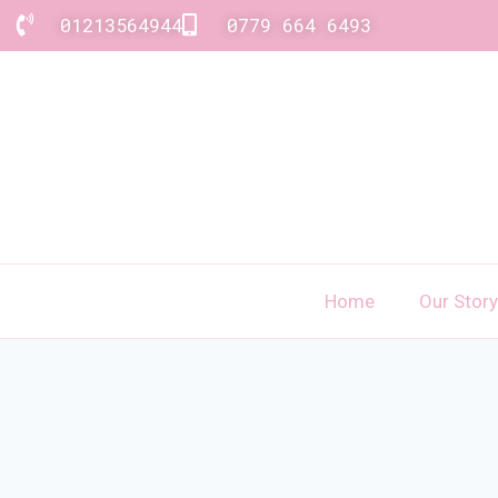
01213564944
0779 664 6493
Home
Our Story