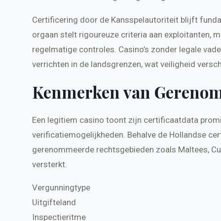
Certificering door de Kansspelautoriteit blijft fun
orgaan stelt rigoureuze criteria aan exploitanten, 
regelmatige controles. Casino’s zonder legale vader
verrichten in de landsgrenzen, wat veiligheid versc
Kenmerken van Gerenom
Een legitiem casino toont zijn certificaatdata pro
verificatiemogelijkheden. Behalve de Hollandse cer
gerenommeerde rechtsgebieden zoals Maltees, Cura
versterkt.
Vergunningtype
Uitgifteland
Inspectieritme