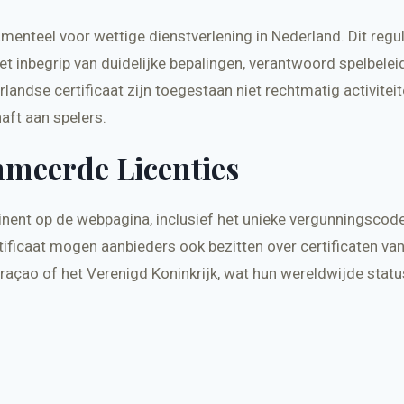
damenteel voor wettige dienstverlening in Nederland. Dit regu
met inbegrip van duidelijke bepalingen, verantwoord spelbelei
landse certificaat zijn toegestaan niet rechtmatig activitei
haft aan spelers.
meerde Licenties
minent op de webpagina, inclusief het unieke vergunningscod
tificaat mogen aanbieders ook bezitten over certificaten va
çao of het Verenigd Koninkrijk, wat hun wereldwijde statu