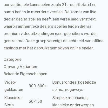
conventionele kansspelen zoals 21, roulettetafel en
punto banco in meerdere versies. De komst van live-
dealer dealer spellen heeft een verse laag verstrekt,
waarbij authentieke dealers spellen leiden die via
premium videouitzendingen naar gebruikers worden
gestreamd. Deze groep verenigt de echtheid van offline
casino’s met het gebruiksgemak van online spelen.
Categorie
Omvang Varianten
Bekende Eigenschappen
Video-
Bonusrondes, kosteloze
300-800+
gokkasten
spins, megaways
Klassieke
Simpele mechanica,
50-150
Slots
klassieke onderwerpen