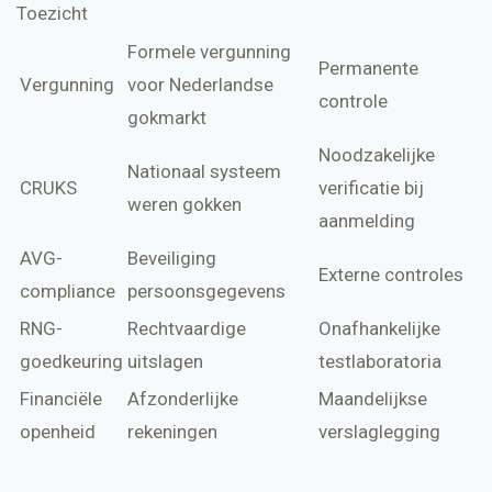
Toezicht
Formele vergunning
Permanente
Vergunning
voor Nederlandse
controle
gokmarkt
Noodzakelijke
Nationaal systeem
CRUKS
verificatie bij
weren gokken
aanmelding
AVG-
Beveiliging
Externe controles
compliance
persoonsgegevens
RNG-
Rechtvaardige
Onafhankelijke
goedkeuring
uitslagen
testlaboratoria
Financiële
Afzonderlijke
Maandelijkse
openheid
rekeningen
verslaglegging