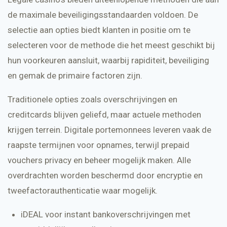
de maximale beveiligingsstandaarden voldoen. De
selectie aan opties biedt klanten in positie om te
selecteren voor de methode die het meest geschikt bij
hun voorkeuren aansluit, waarbij rapiditeit, beveiliging
en gemak de primaire factoren zijn.
Traditionele opties zoals overschrijvingen en
creditcards blijven geliefd, maar actuele methoden
krijgen terrein. Digitale portemonnees leveren vaak de
raapste termijnen voor opnames, terwijl prepaid
vouchers privacy en beheer mogelijk maken. Alle
overdrachten worden beschermd door encryptie en
tweefactorauthenticatie waar mogelijk.
iDEAL voor instant bankoverschrijvingen met