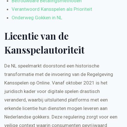
Betrouwbare Betalingsmethoden
Verantwoord Kansspelen als Prioriteit
Onderweg Gokken in NL
Licentie van de
Kansspelautoriteit
De NL speelmarkt doorstond een historische
transformatie met de invoering van de Regelgeving
Kansspelen op Online. Vanaf oktober 2021 is het
juridisch kader voor digitale spelen drastisch
veranderd, waarbij uitsluitend platforms met een
erkende licentie hun diensten mogen leveren aan
Nederlandse gokkers. Deze regulering zorgt voor een
veilige context waarin consumenten gevrijwaard