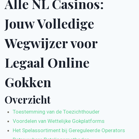
Alle NL Casinos:
Jouw Volledige
Wegwijzer voor
Legaal Online
Gokken
Overzicht
Toestemming van de Toezichthouder
Voordelen van Wettelijke Gokplatforms
Het Spelassortiment bij Gereguleerde Operators