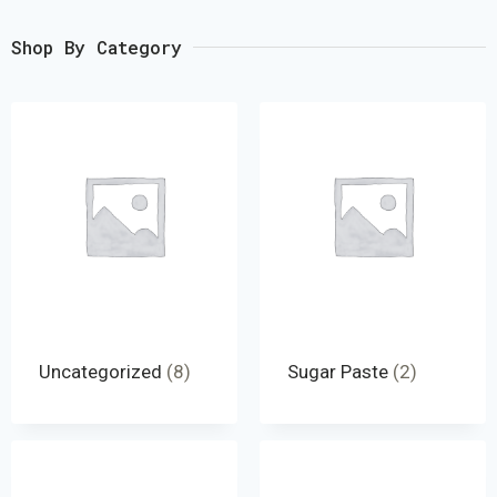
Shop By Category
Uncategorized
(8)
Sugar Paste
(2)