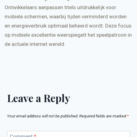
Ontwikkelaars aanpassen titels uitdrukkelijk voor
mobiele schermen, waarbij tijden verminderd worden
en energieverbruik optimaal beheerd wordt. Deze focus
op mobiele excellentie weerspiegelt het speelpatroon in
de actuele internet wereld.
Leave a Reply
Your email address will not be published.
Required fields are marked
*
Comment
*