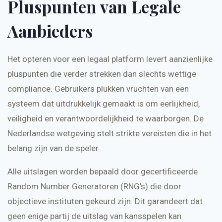
Pluspunten van Legale
Aanbieders
Het opteren voor een legaal platform levert aanzienlijke
pluspunten die verder strekken dan slechts wettige
compliance. Gebruikers plukken vruchten van een
systeem dat uitdrukkelijk gemaakt is om eerlijkheid,
veiligheid en verantwoordelijkheid te waarborgen. De
Nederlandse wetgeving stelt strikte vereisten die in het
belang zijn van de speler.
Alle uitslagen worden bepaald door gecertificeerde
Random Number Generatoren (RNG’s) die door
objectieve instituten gekeurd zijn. Dit garandeert dat
geen enige partij de uitslag van kansspelen kan