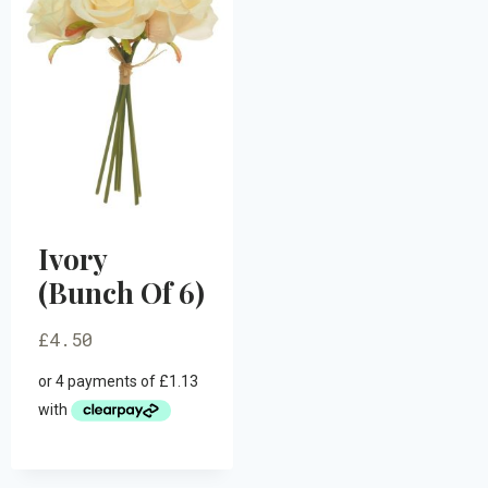
Ivory
(Bunch Of 6)
£
4.50