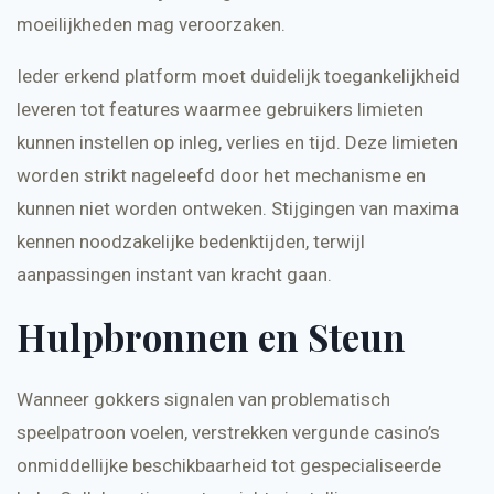
moeilijkheden mag veroorzaken.
Ieder erkend platform moet duidelijk toegankelijkheid
leveren tot features waarmee gebruikers limieten
kunnen instellen op inleg, verlies en tijd. Deze limieten
worden strikt nageleefd door het mechanisme en
kunnen niet worden ontweken. Stijgingen van maxima
kennen noodzakelijke bedenktijden, terwijl
aanpassingen instant van kracht gaan.
Hulpbronnen en Steun
Wanneer gokkers signalen van problematisch
speelpatroon voelen, verstrekken vergunde casino’s
onmiddellijke beschikbaarheid tot gespecialiseerde