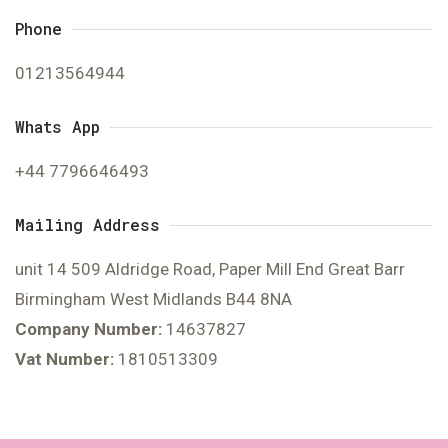
Phone
01213564944
Whats App
+44 7796646493
Mailing Address
unit 14 509 Aldridge Road, Paper Mill End Great Barr
Birmingham West Midlands B44 8NA
Company Number:
14637827
Vat Number:
1810513309