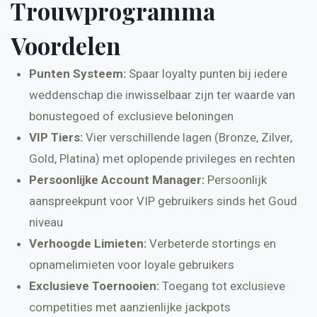
Trouwprogramma
Voordelen
Punten Systeem:
Spaar loyalty punten bij iedere
weddenschap die inwisselbaar zijn ter waarde van
bonustegoed of exclusieve beloningen
VIP Tiers:
Vier verschillende lagen (Bronze, Zilver,
Gold, Platina) met oplopende privileges en rechten
Persoonlijke Account Manager:
Persoonlijk
aanspreekpunt voor VIP gebruikers sinds het Goud
niveau
Verhoogde Limieten:
Verbeterde stortings en
opnamelimieten voor loyale gebruikers
Exclusieve Toernooien:
Toegang tot exclusieve
competities met aanzienlijke jackpots