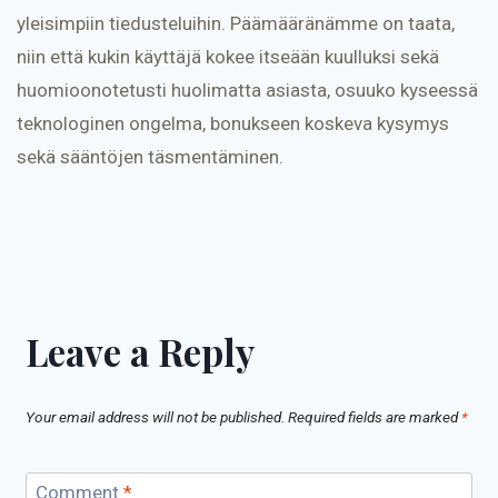
yleisimpiin tiedusteluihin. Päämääränämme on taata,
niin että kukin käyttäjä kokee itseään kuulluksi sekä
huomioonotetusti huolimatta asiasta, osuuko kyseessä
teknologinen ongelma, bonukseen koskeva kysymys
sekä sääntöjen täsmentäminen.
Leave a Reply
Your email address will not be published.
Required fields are marked
*
Comment
*