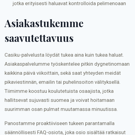
jotka erityisesti haluavat kontrolloida pelimenoaan
Asiakastukemme
saavutettavuus
Casiku-palvelusta löydät tukea aina kuin tukea haluat.
Asiakaspalvelumme työskentelee pitkin dygnetinomaan
kaikkina päivä viikoittain, sekä saat yhteyden meidät
pikaviestinnän, emailin tai puhelinsoiton välityksellä.
Tiimimme koostuu koulutetuista osaajista, jotka
hallitsevat sujuvasti suomea ja voivat hoitamaan
suurimman osan pulmat muutamassa minuutissa.
Panostamme proaktiiviseen tukeen parantamalla
säännöllisesti FAQ-osiota, joka osio sisältää ratkaisut