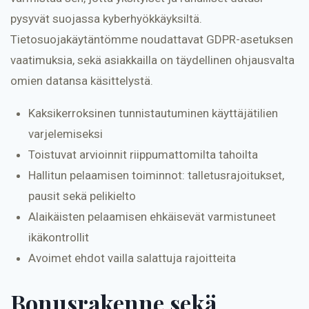
pysyvät suojassa kyberhyökkäyksiltä.
Tietosuojakäytäntömme noudattavat GDPR-asetuksen
vaatimuksia, sekä asiakkailla on täydellinen ohjausvalta
omien datansa käsittelystä.
Kaksikerroksinen tunnistautuminen käyttäjätilien
varjelemiseksi
Toistuvat arvioinnit riippumattomilta tahoilta
Hallitun pelaamisen toiminnot: talletusrajoitukset,
pausit sekä pelikielto
Alaikäisten pelaamisen ehkäisevät varmistuneet
ikäkontrollit
Avoimet ehdot vailla salattuja rajoitteita
Bonusrakenne sekä