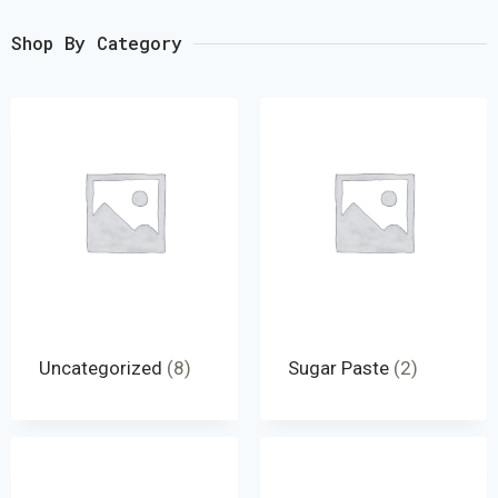
Shop By Category
Uncategorized
(8)
Sugar Paste
(2)