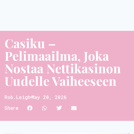
Casiku –
Pelimaailma, Joka
Nostaa Nettikasinon
Uudelle Vaiheeseen
Rob.leigh
May 20, 2026
Share