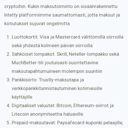
cryptoihin. Kukin maksutoiminto on sisäänrakennettu
liitetty platformiimme saumattomasti, jotta maksut ja
kotiutukset sujuvat ongelmitta.
Luottokortit: Visa ja Mastercard välittömillä siirroilla
sekä yhdestä kolmeen päivän siirroilla
Sähköiset lompakot: Skrill, Neteller-lompakko sekä
MuchBetter-tili joutuisasti suoritettavine
maksutapahtumuineen molempiin suuntiin
Pankkisiirto: Trustly-maksutapa ja
verkkopankkitunnistautuminen kotimaisille
käyttäjille
Digitaaliset valuutat: Bitcoin, Ethereum-siirrot ja
Litecoin anonymiteettia haluaville
Prepaid-maksutavat: Paysafecard-kuponki pelaajille,