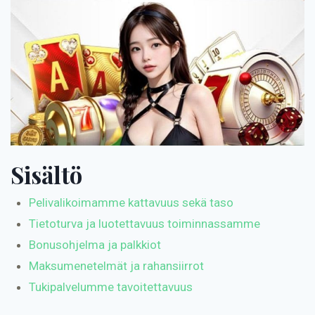
Sisältö
Pelivalikoimamme kattavuus sekä taso
Tietoturva ja luotettavuus toiminnassamme
Bonusohjelma ja palkkiot
Maksumenetelmät ja rahansiirrot
Tukipalvelumme tavoitettavuus