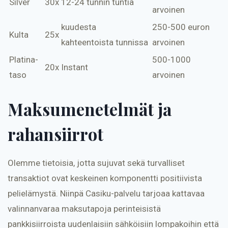
Silver
30x
12-24 tunnin tuntia
arvoinen
kuudesta
250-500 euron
Kulta
25x
kahteentoista tunnissa
arvoinen
Platina-
500-1000
20x
Instant
taso
arvoinen
Maksumenetelmät ja
rahansiirrot
Olemme tietoisia, jotta sujuvat sekä turvalliset
transaktiot ovat keskeinen komponentti positiivista
pelielämystä. Niinpä Casiku-palvelu tarjoaa kattavaa
valinnanvaraa maksutapoja perinteisistä
pankkisiirroista uudenlaisiin sähköisiin lompakoihin että