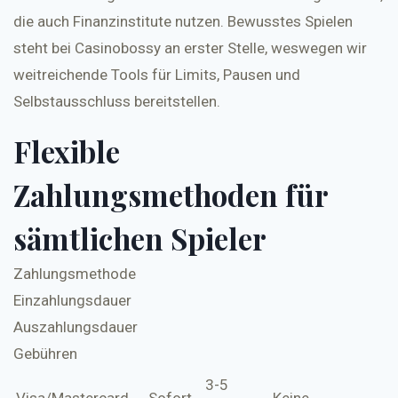
die auch Finanzinstitute nutzen. Bewusstes Spielen
steht bei Casinobossy an erster Stelle, weswegen wir
weitreichende Tools für Limits, Pausen und
Selbstausschluss bereitstellen.
Flexible
Zahlungsmethoden für
sämtlichen Spieler
Zahlungsmethode
Einzahlungsdauer
Auszahlungsdauer
Gebühren
3-5