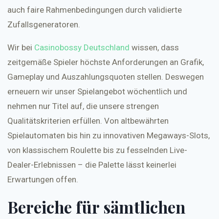
auch faire Rahmenbedingungen durch validierte
Zufallsgeneratoren.
Wir bei
Casinobossy Deutschland
wissen, dass
zeitgemäße Spieler höchste Anforderungen an Grafik,
Gameplay und Auszahlungsquoten stellen. Deswegen
erneuern wir unser Spielangebot wöchentlich und
nehmen nur Titel auf, die unsere strengen
Qualitätskriterien erfüllen. Von altbewährten
Spielautomaten bis hin zu innovativen Megaways-Slots,
von klassischem Roulette bis zu fesselnden Live-
Dealer-Erlebnissen – die Palette lässt keinerlei
Erwartungen offen.
Bereiche für sämtlichen