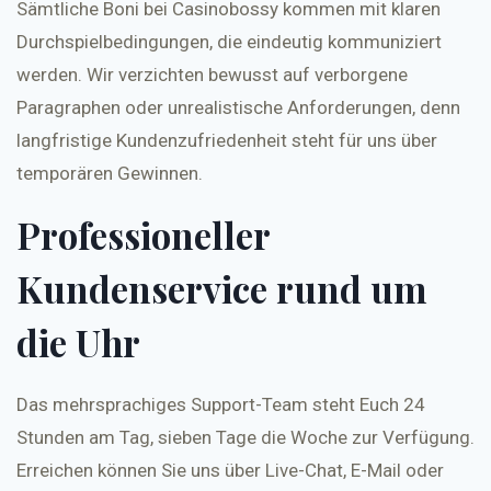
Sämtliche Boni bei Casinobossy kommen mit klaren
Durchspielbedingungen, die eindeutig kommuniziert
werden. Wir verzichten bewusst auf verborgene
Paragraphen oder unrealistische Anforderungen, denn
langfristige Kundenzufriedenheit steht für uns über
temporären Gewinnen.
Professioneller
Kundenservice rund um
die Uhr
Das mehrsprachiges Support-Team steht Euch 24
Stunden am Tag, sieben Tage die Woche zur Verfügung.
Erreichen können Sie uns über Live-Chat, E-Mail oder