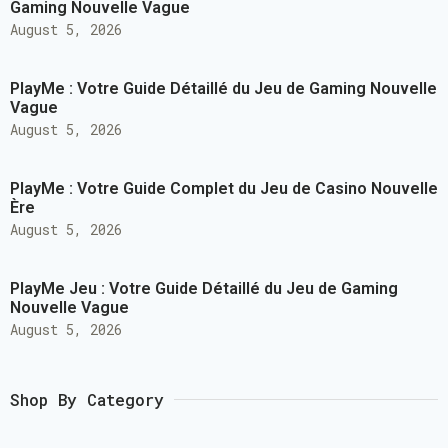
Gaming Nouvelle Vague
August 5, 2026
PlayMe : Votre Guide Détaillé du Jeu de Gaming Nouvelle
Vague
August 5, 2026
PlayMe : Votre Guide Complet du Jeu de Casino Nouvelle
Ère
August 5, 2026
PlayMe Jeu : Votre Guide Détaillé du Jeu de Gaming
Nouvelle Vague
August 5, 2026
Shop By Category