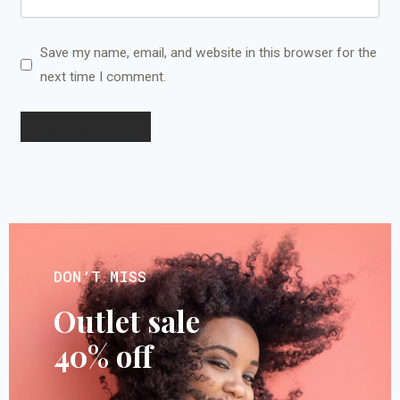
Save my name, email, and website in this browser for the
next time I comment.
DON’T MISS
Outlet sale
40% off