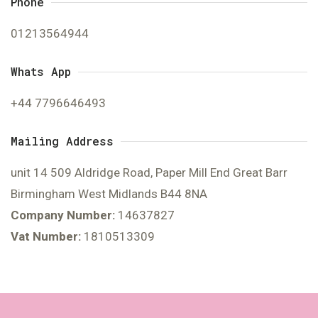
Phone
01213564944
Whats App
+44 7796646493
Mailing Address
unit 14 509 Aldridge Road, Paper Mill End Great Barr
Birmingham West Midlands B44 8NA
Company Number:
14637827
Vat Number:
1810513309