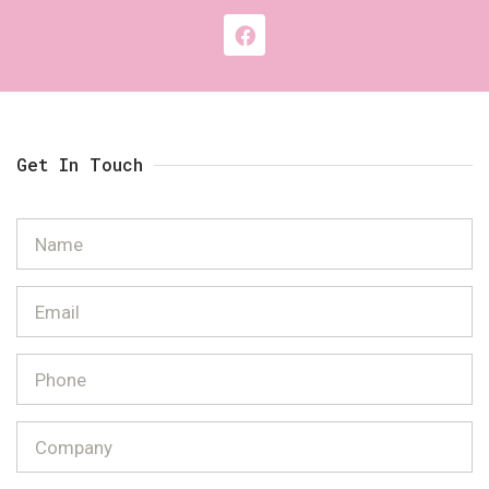
Get In Touch