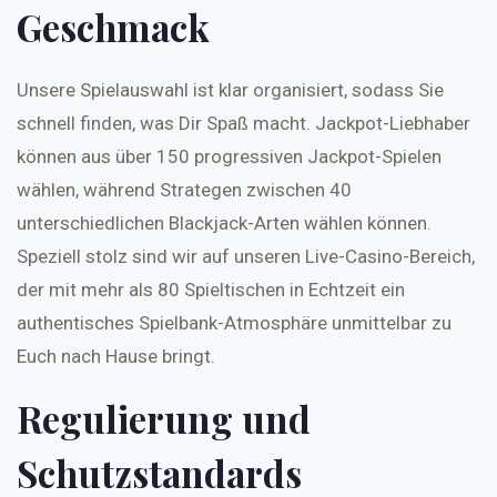
Geschmack
Unsere Spielauswahl ist klar organisiert, sodass Sie
schnell finden, was Dir Spaß macht. Jackpot-Liebhaber
können aus über 150 progressiven Jackpot-Spielen
wählen, während Strategen zwischen 40
unterschiedlichen Blackjack-Arten wählen können.
Speziell stolz sind wir auf unseren Live-Casino-Bereich,
der mit mehr als 80 Spieltischen in Echtzeit ein
authentisches Spielbank-Atmosphäre unmittelbar zu
Euch nach Hause bringt.
Regulierung und
Schutzstandards