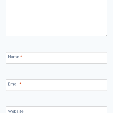
Name
*
Email
*
Website