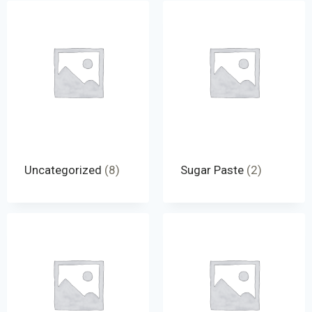
Uncategorized
(8)
Sugar Paste
(2)