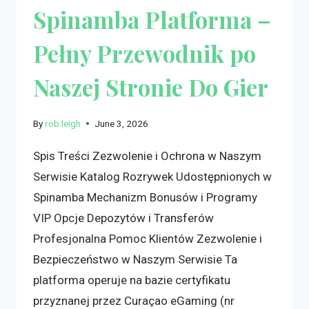
Spinamba Platforma –
Pełny Przewodnik po
Naszej Stronie Do Gier
By
rob.leigh
June 3, 2026
Spis Treści Zezwolenie i Ochrona w Naszym
Serwisie Katalog Rozrywek Udostępnionych w
Spinamba Mechanizm Bonusów i Programy
VIP Opcje Depozytów i Transferów
Profesjonalna Pomoc Klientów Zezwolenie i
Bezpieczeństwo w Naszym Serwisie Ta
platforma operuje na bazie certyfikatu
przyznanej przez Curaçao eGaming (nr