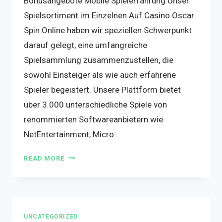
Bonusangebote Mobile Spielerfahrung Unser
Spielsortiment im Einzelnen Auf Casino Oscar
Spin Online haben wir speziellen Schwerpunkt
darauf gelegt, eine umfangreiche
Spielsammlung zusammenzustellen, die
sowohl Einsteiger als wie auch erfahrene
Spieler begeistert. Unsere Plattform bietet
über 3.000 unterschiedliche Spiele von
renommierten Softwareanbietern wie
NetEntertainment, Micro…
READ MORE
UNCATEGORIZED