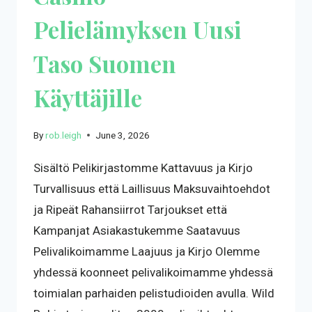
Pelielämyksen Uusi
Taso Suomen
Käyttäjille
By
rob.leigh
June 3, 2026
Sisältö Pelikirjastomme Kattavuus ja Kirjo
Turvallisuus että Laillisuus Maksuvaihtoehdot
ja Ripeät Rahansiirrot Tarjoukset että
Kampanjat Asiakastukemme Saatavuus
Pelivalikoimamme Laajuus ja Kirjo Olemme
yhdessä koonneet pelivalikoimamme yhdessä
toimialan parhaiden pelistudioiden avulla. Wild