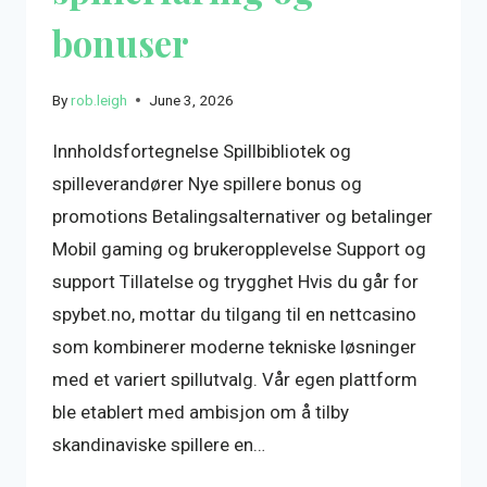
bonuser
By
rob.leigh
June 3, 2026
Innholdsfortegnelse Spillbibliotek og
spilleverandører Nye spillere bonus og
promotions Betalingsalternativer og betalinger
Mobil gaming og brukeropplevelse Support og
support Tillatelse og trygghet Hvis du går for
spybet.no, mottar du tilgang til en nettcasino
som kombinerer moderne tekniske løsninger
med et variert spillutvalg. Vår egen plattform
ble etablert med ambisjon om å tilby
skandinaviske spillere en…