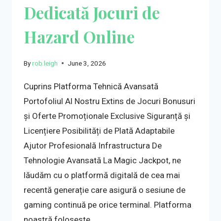
Dedicată Jocuri de
Hazard Online
By
rob.leigh
June 3, 2026
Cuprins Platforma Tehnică Avansată
Portofoliul Al Nostru Extins de Jocuri Bonusuri
și Oferte Promoționale Exclusive Siguranță și
Licențiere Posibilități de Plată Adaptabile
Ajutor Profesională Infrastructura De
Tehnologie Avansată La Magic Jackpot, ne
lăudăm cu o platformă digitală de cea mai
recentă generație care asigură o sesiune de
gaming continuă pe orice terminal. Platforma
noastră folosește…