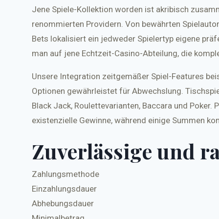
Jene Spiele-Kollektion worden ist akribisch zusa
renommierten Providern. Von bewährten Spielauto
Bets lokalisiert ein jedweder Spielertyp eigene pr
man auf jene Echtzeit-Casino-Abteilung, die komplet
Unsere Integration zeitgemäßer Spiel-Features be
Optionen gewährleistet für Abwechslung. Tischspie
Black Jack, Roulettevarianten, Baccara und Poker.
existenzielle Gewinne, während einige Summen kont
Zuverlässige und r
Zahlungsmethode
Einzahlungsdauer
Abhebungsdauer
Minimalbetrag