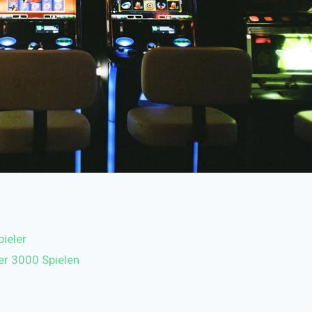
ieler
r 3000 Spielen