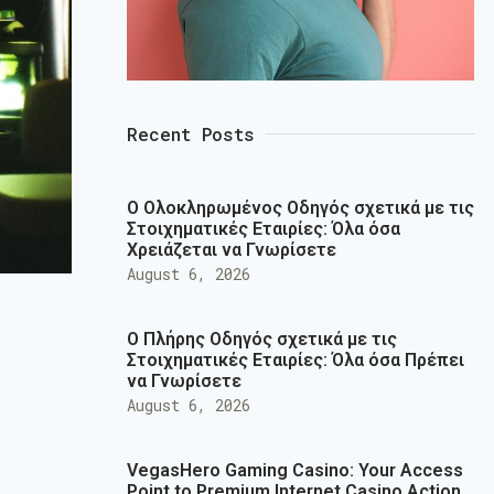
Recent Posts
Ο Ολοκληρωμένος Οδηγός σχετικά με τις
Στοιχηματικές Εταιρίες: Όλα όσα
Χρειάζεται να Γνωρίσετε
August 6, 2026
Ο Πλήρης Οδηγός σχετικά με τις
Στοιχηματικές Εταιρίες: Όλα όσα Πρέπει
να Γνωρίσετε
August 6, 2026
VegasHero Gaming Casino: Your Access
Point to Premium Internet Casino Action