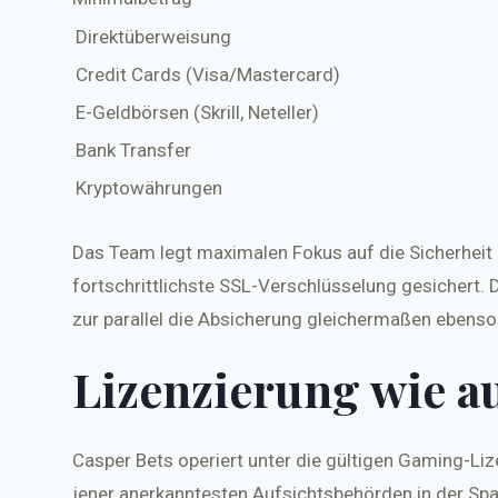
Direktüberweisung
Credit Cards (Visa/Mastercard)
E-Geldbörsen (Skrill, Neteller)
Bank Transfer
Kryptowährungen
Das Team legt maximalen Fokus auf die Sicherheit 
fortschrittlichste SSL-Verschlüsselung gesichert. D
zur parallel die Absicherung gleichermaßen ebenso
Lizenzierung wie a
Casper Bets operiert unter die gültigen Gaming-Li
jener anerkanntesten Aufsichtsbehörden in der Spa