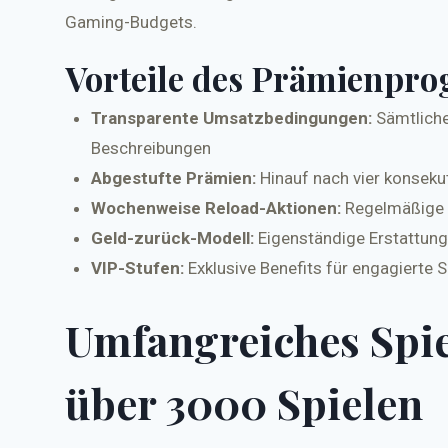
Gaming-Budgets.
Vorteile des Prämienpr
Transparente Umsatzbedingungen:
Sämtliche
Beschreibungen
Abgestufte Prämien:
Hinauf nach vier konsekut
Wochenweise Reload-Aktionen:
Regelmäßige 
Geld-zurück-Modell:
Eigenständige Erstattung 
VIP-Stufen:
Exklusive Benefits für engagierte S
Umfangreiches Spie
über 3000 Spielen