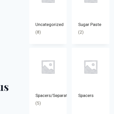
Uncategorized
Sugar Paste
(8)
(2)
us
Spacers/Separators
Spacers
(5)