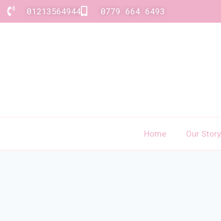
01213564944
0779 664 6493
Home
Our Story