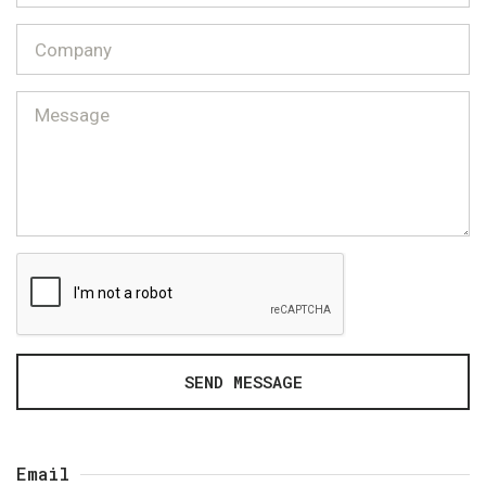
SEND MESSAGE
Email