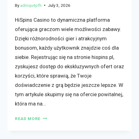
By
admqu4pfh
July 3, 2026
HiSpins Casino to dynamiczna platforma
oferująca graczom wiele możliwości zabawy.
Dzięki różnorodności gier i atrakcyjnym
bonusom, każdy użytkownik znajdzie coś dla
siebie. Rejestrując się na stronie hispins.pl,
zyskujesz dostęp do ekskluzywnych ofert oraz
korzyści, które sprawią, że Twoje
doświadczenie z grą będzie jeszcze lepsze. W
tym artykule skupimy się na ofercie powitalnej,
która ma na…
READ MORE