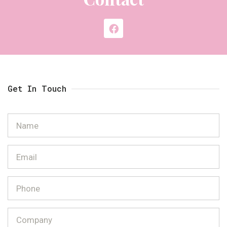
Get In Touch