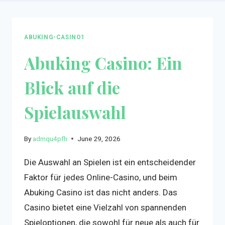
ABUKING-CASINO1
Abuking Casino: Ein
Blick auf die
Spielauswahl
By
admqu4pfh
June 29, 2026
Die Auswahl an Spielen ist ein entscheidender
Faktor für jedes Online-Casino, und beim
Abuking Casino ist das nicht anders. Das
Casino bietet eine Vielzahl von spannenden
Spieloptionen, die sowohl für neue als auch für