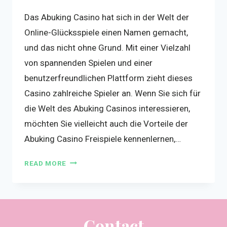
Das Abuking Casino hat sich in der Welt der
Online-Glücksspiele einen Namen gemacht,
und das nicht ohne Grund. Mit einer Vielzahl
von spannenden Spielen und einer
benutzerfreundlichen Plattform zieht dieses
Casino zahlreiche Spieler an. Wenn Sie sich für
die Welt des Abuking Casinos interessieren,
möchten Sie vielleicht auch die Vorteile der
Abuking Casino Freispiele kennenlernen,…
READ MORE
Contact