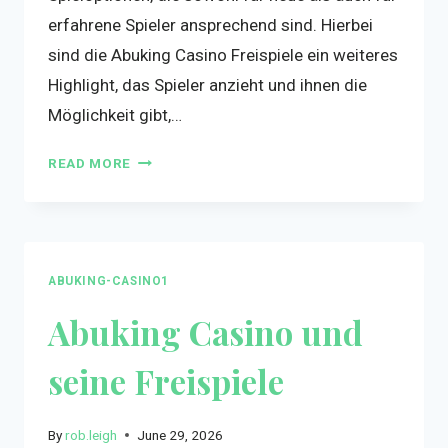
erfahrene Spieler ansprechend sind. Hierbei
sind die Abuking Casino Freispiele ein weiteres
Highlight, das Spieler anzieht und ihnen die
Möglichkeit gibt,…
READ MORE
ABUKING-CASINO1
Abuking Casino und
seine Freispiele
By
rob.leigh
June 29, 2026