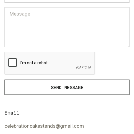
SEND MESSAGE
Email
celebrationcakestands@gmail.com