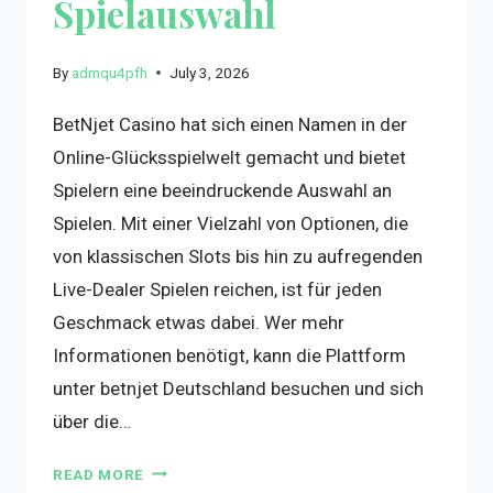
Spielauswahl
By
admqu4pfh
July 3, 2026
BetNjet Casino hat sich einen Namen in der
Online-Glücksspielwelt gemacht und bietet
Spielern eine beeindruckende Auswahl an
Spielen. Mit einer Vielzahl von Optionen, die
von klassischen Slots bis hin zu aufregenden
Live-Dealer Spielen reichen, ist für jeden
Geschmack etwas dabei. Wer mehr
Informationen benötigt, kann die Plattform
unter betnjet Deutschland besuchen und sich
über die…
READ MORE