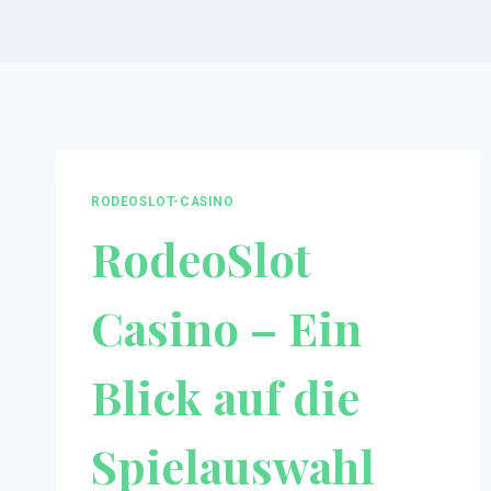
RODEOSLOT-CASINO
RodeoSlot
Casino – Ein
Blick auf die
Spielauswahl