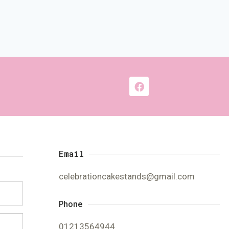
Email
celebrationcakestands@gmail.com
Phone
01213564944