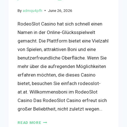
By
admqu4pfh
June 26, 2026
RodeoSlot Casino hat sich schnell einen
Namen in der Online-Glücksspielwelt
gemacht. Die Plattform bietet eine Vielzahl
von Spielen, attraktiven Boni und eine
benutzerfreundliche Oberfläche. Wenn Sie
mehr über die aufregenden Möglichkeiten
erfahren möchten, die dieses Casino
bietet, besuchen Sie einfach rodeoslot-
at.at. Willkommensboni im RodeoSlot
Casino Das RodeoSlot Casino erfreut sich
großer Beliebtheit, nicht zuletzt wegen…
READ MORE