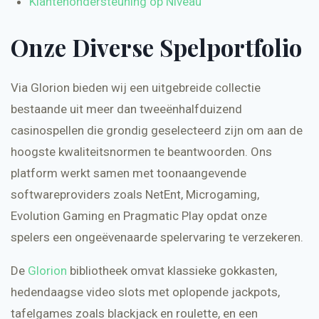
Klantenondersteuning op Niveau
Onze Diverse Spelportfolio
Via Glorion bieden wij een uitgebreide collectie
bestaande uit meer dan tweeënhalfduizend
casinospellen die grondig geselecteerd zijn om aan de
hoogste kwaliteitsnormen te beantwoorden. Ons
platform werkt samen met toonaangevende
softwareproviders zoals NetEnt, Microgaming,
Evolution Gaming en Pragmatic Play opdat onze
spelers een ongeëvenaarde spelervaring te verzekeren.
De
Glorion
bibliotheek omvat klassieke gokkasten,
hedendaagse video slots met oplopende jackpots,
tafelgames zoals blackjack en roulette, en een