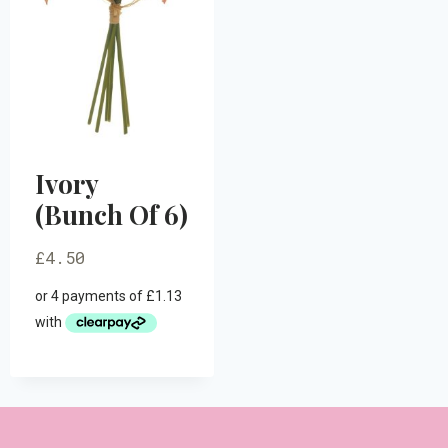
Ivory
(Bunch Of 6)
£
4.50