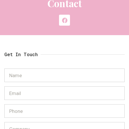
Contact
Get In Touch