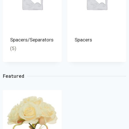
Spacers/Separators
Spacers
(5)
Featured