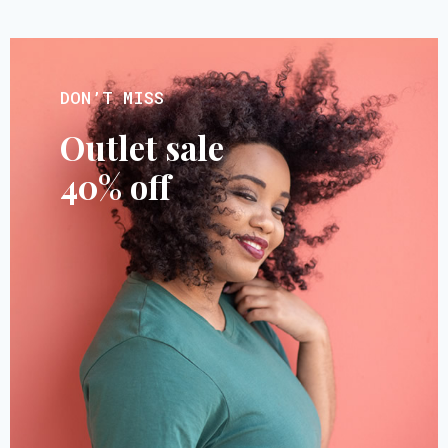
DON’T MISS
Outlet sale
40% off