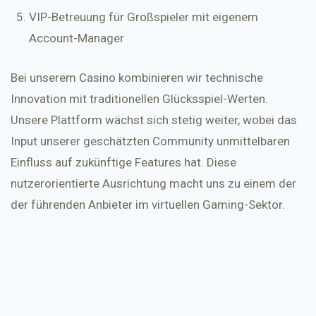
VIP-Betreuung für Großspieler mit eigenem
Account-Manager
Bei unserem Casino kombinieren wir technische
Innovation mit traditionellen Glücksspiel-Werten.
Unsere Plattform wächst sich stetig weiter, wobei das
Input unserer geschätzten Community unmittelbaren
Einfluss auf zukünftige Features hat. Diese
nutzerorientierte Ausrichtung macht uns zu einem der
der führenden Anbieter im virtuellen Gaming-Sektor.