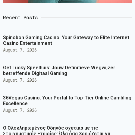
Recent Posts
Spinobon Gaming Casino: Your Gateway to Elite Internet
Casino Entertainment
August 7, 2026
Get Lucky Speelhuis: Jouw Definitieve Wegwijzer
betreffende Digitaal Gaming
August 7, 2026
36Vegas Casino: Your Portal to Top-Tier Online Gambling
Excellence
August 7, 2026
Ο Ολοκληρωμένος Οδηγός σχετικά με τις
Στοιχηματικές Εταιρίες: Όλα όσα Χρειάζεται να