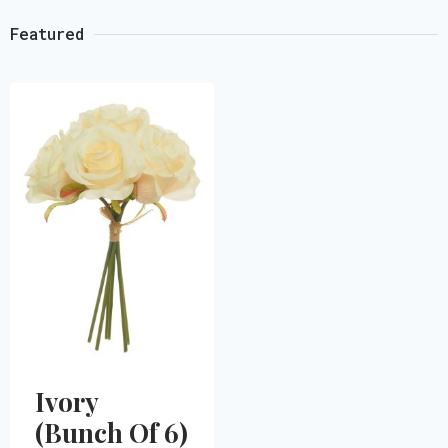
Featured
Ivory
(Bunch Of 6)