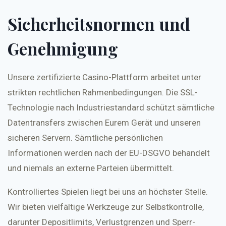
Sicherheitsnormen und
Genehmigung
Unsere zertifizierte Casino-Plattform arbeitet unter
strikten rechtlichen Rahmenbedingungen. Die SSL-
Technologie nach Industriestandard schützt sämtliche
Datentransfers zwischen Eurem Gerät und unseren
sicheren Servern. Sämtliche persönlichen
Informationen werden nach der EU-DSGVO behandelt
und niemals an externe Parteien übermittelt.
Kontrolliertes Spielen liegt bei uns an höchster Stelle.
Wir bieten vielfältige Werkzeuge zur Selbstkontrolle,
darunter Depositlimits, Verlustgrenzen und Sperr-