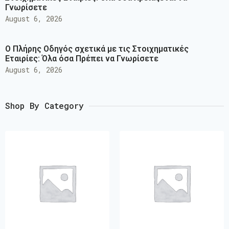
Γνωρίσετε
August 6, 2026
Ο Πλήρης Οδηγός σχετικά με τις Στοιχηματικές
Εταιρίες: Όλα όσα Πρέπει να Γνωρίσετε
August 6, 2026
Shop By Category