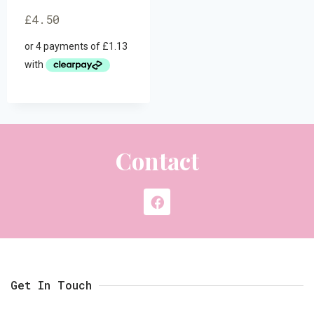
£
4.50
Contact
Get In Touch