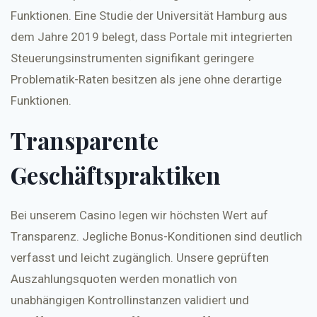
Funktionen. Eine Studie der Universität Hamburg aus
dem Jahre 2019 belegt, dass Portale mit integrierten
Steuerungsinstrumenten signifikant geringere
Problematik-Raten besitzen als jene ohne derartige
Funktionen.
Transparente
Geschäftspraktiken
Bei unserem Casino legen wir höchsten Wert auf
Transparenz. Jegliche Bonus-Konditionen sind deutlich
verfasst und leicht zugänglich. Unsere geprüften
Auszahlungsquoten werden monatlich von
unabhängigen Kontrollinstanzen validiert und