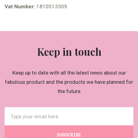
Vat Number:
1810513309
Keep in touch
Keep up to date with all the latest news about our
fabulous product and the products we have planned for
the future
SUBSCRIBE