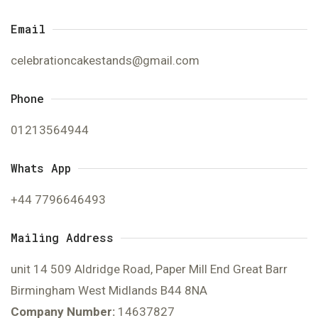
Email
celebrationcakestands@gmail.com
Phone
01213564944
Whats App
+44 7796646493
Mailing Address
unit 14 509 Aldridge Road, Paper Mill End Great Barr
Birmingham West Midlands B44 8NA
Company Number:
14637827