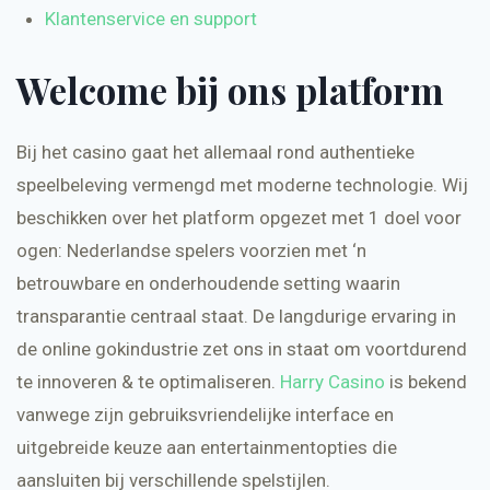
Klantenservice en support
Welcome bij ons platform
Bij het casino gaat het allemaal rond authentieke
speelbeleving vermengd met moderne technologie. Wij
beschikken over het platform opgezet met 1 doel voor
ogen: Nederlandse spelers voorzien met ‘n
betrouwbare en onderhoudende setting waarin
transparantie centraal staat. De langdurige ervaring in
de online gokindustrie zet ons in staat om voortdurend
te innoveren & te optimaliseren.
Harry Casino
is bekend
vanwege zijn gebruiksvriendelijke interface en
uitgebreide keuze aan entertainmentopties die
aansluiten bij verschillende spelstijlen.