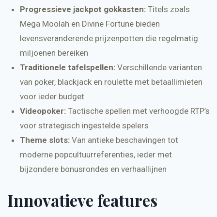
Progressieve jackpot gokkasten:
Titels zoals
Mega Moolah en Divine Fortune bieden
levensveranderende prijzenpotten die regelmatig
miljoenen bereiken
Traditionele tafelspellen:
Verschillende varianten
van poker, blackjack en roulette met betaallimieten
voor ieder budget
Videopoker:
Tactische spellen met verhoogde RTP’s
voor strategisch ingestelde spelers
Theme slots:
Van antieke beschavingen tot
moderne popcultuurreferenties, ieder met
bijzondere bonusrondes en verhaallijnen
Innovatieve features