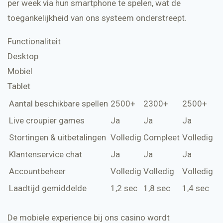
per week via hun smartphone te spelen, wat de
toegankelijkheid van ons systeem onderstreept.
Functionaliteit
Desktop
Mobiel
Tablet
Aantal beschikbare spellen
2500+
2300+
2500+
Live croupier games
Ja
Ja
Ja
Stortingen & uitbetalingen
Volledig
Compleet
Volledig
Klantenservice chat
Ja
Ja
Ja
Accountbeheer
Volledig
Volledig
Volledig
Laadtijd gemiddelde
1,2 sec
1,8 sec
1,4 sec
De mobiele experience bij ons casino wordt