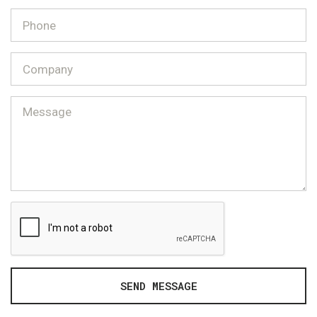
SEND MESSAGE