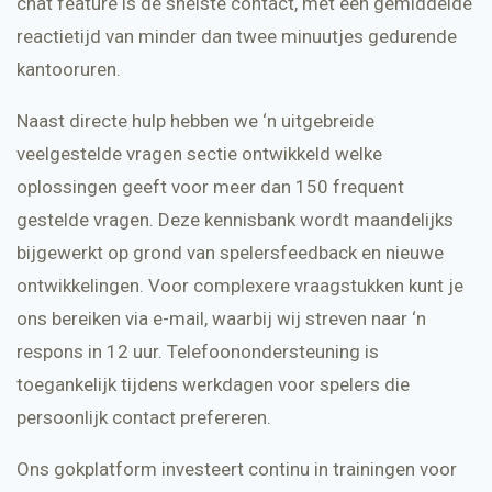
chat feature is de snelste contact, met een gemiddelde
reactietijd van minder dan twee minuutjes gedurende
kantooruren.
Naast directe hulp hebben we ‘n uitgebreide
veelgestelde vragen sectie ontwikkeld welke
oplossingen geeft voor meer dan 150 frequent
gestelde vragen. Deze kennisbank wordt maandelijks
bijgewerkt op grond van spelersfeedback en nieuwe
ontwikkelingen. Voor complexere vraagstukken kunt je
ons bereiken via e-mail, waarbij wij streven naar ‘n
respons in 12 uur. Telefoonondersteuning is
toegankelijk tijdens werkdagen voor spelers die
persoonlijk contact prefereren.
Ons gokplatform investeert continu in trainingen voor