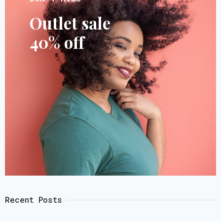
Outlet sale
40% off
Recent Posts