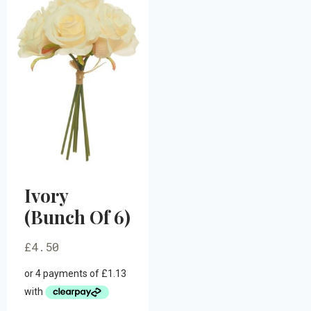
Ivory
(Bunch Of 6)
£
4.50