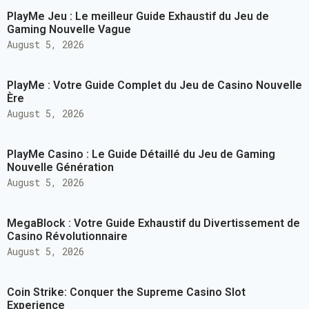
PlayMe Jeu : Le meilleur Guide Exhaustif du Jeu de
Gaming Nouvelle Vague
August 5, 2026
PlayMe : Votre Guide Complet du Jeu de Casino Nouvelle
Ère
August 5, 2026
PlayMe Casino : Le Guide Détaillé du Jeu de Gaming
Nouvelle Génération
August 5, 2026
MegaBlock : Votre Guide Exhaustif du Divertissement de
Casino Révolutionnaire
August 5, 2026
Coin Strike: Conquer the Supreme Casino Slot
Experience