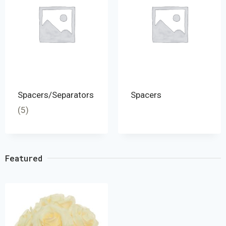
Spacers/Separators
Spacers
(5)
Featured