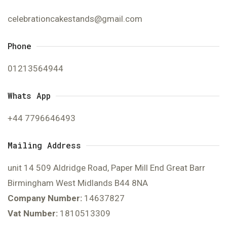
celebrationcakestands@gmail.com
Phone
01213564944
Whats App
+44 7796646493
Mailing Address
unit 14 509 Aldridge Road, Paper Mill End Great Barr
Birmingham West Midlands B44 8NA
Company Number:
14637827
Vat Number:
1810513309