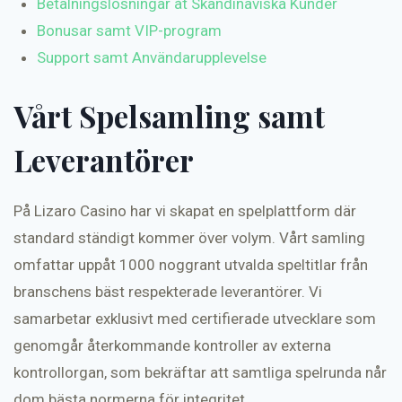
Betalningslösningar åt Skandinaviska Kunder
Bonusar samt VIP-program
Support samt Användarupplevelse
Vårt Spelsamling samt
Leverantörer
På Lizaro Casino har vi skapat en spelplattform där
standard ständigt kommer över volym. Vårt samling
omfattar uppåt 1000 noggrant utvalda speltitlar från
branschens bäst respekterade leverantörer. Vi
samarbetar exklusivt med certifierade utvecklare som
genomgår återkommande kontroller av externa
kontrollorgan, som bekräftar att samtliga spelrunda når
dom bästa normerna för integritet.