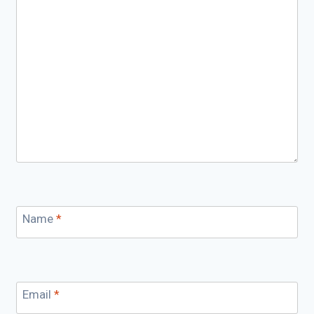
Name
*
Email
*