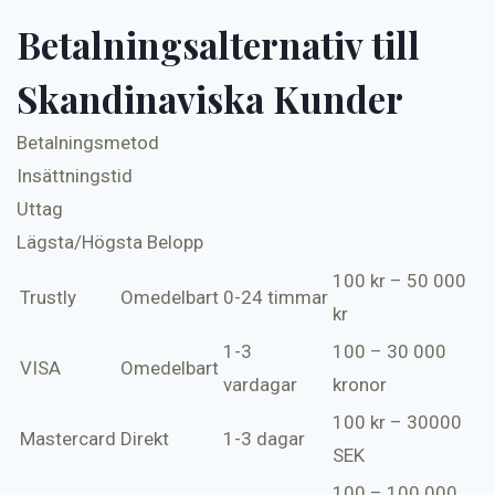
Betalningsalternativ till
Skandinaviska Kunder
Betalningsmetod
Insättningstid
Uttag
Lägsta/Högsta Belopp
100 kr – 50 000
Trustly
Omedelbart
0-24 timmar
kr
1-3
100 – 30 000
VISA
Omedelbart
vardagar
kronor
100 kr – 30000
Mastercard
Direkt
1-3 dagar
SEK
100 – 100 000