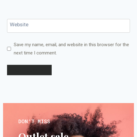
Website
Save my name, email, and website in this browser for the
next time I comment.
DON’T MISS
Outlet sale