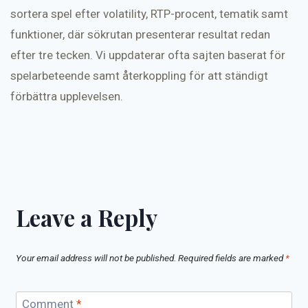
sortera spel efter volatility, RTP-procent, tematik samt
funktioner, där sökrutan presenterar resultat redan
efter tre tecken. Vi uppdaterar ofta sajten baserat för
spelarbeteende samt återkoppling för att ständigt
förbättra upplevelsen.
Leave a Reply
Your email address will not be published.
Required fields are marked
*
Comment
*