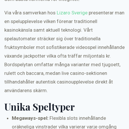
Via våra samverkan hos
Lizaro Sverige
presenterar man
en spelupplevelse vilken förenar traditionell
kasinokänsla samt aktuell teknologi. Vårt
spelautomater sträcker sig över traditionella
fruktsymboler mot sofistikerade videospel innehållande
växande jackpotter vilka ofta träffar miljontals kr.
Bordspelytan omfattar många varianter med tjugoett,
rulett och baccara, medan live casino-sektionen
tillhandahåller autentisk casinoupplevelse direkt åt
användarens skärm.
Unika Speltyper
Megaways-spel:
Flexibla slots innehållande
oräkneliga vinstrader vilka varierar varje omgång