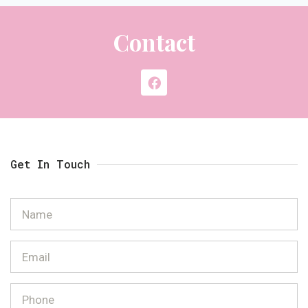
Contact
Get In Touch