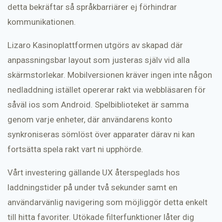
detta bekräftar så språkbarriärer ej förhindrar
kommunikationen.
Lizaro Kasinoplattformen utgörs av skapad där
anpassningsbar layout som justeras själv vid alla
skärmstorlekar. Mobilversionen kräver ingen inte någon
nedladdning istället opererar rakt via webbläsaren för
såväl ios som Android. Spelbiblioteket är samma
genom varje enheter, där användarens konto
synkroniseras sömlöst över apparater därav ni kan
fortsätta spela rakt vart ni upphörde.
Vårt investering gällande UX återspeglads hos
laddningstider på under två sekunder samt en
användarvänlig navigering som möjliggör detta enkelt
till hitta favoriter. Utökade filterfunktioner låter dig