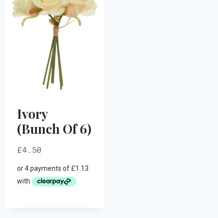
Ivory
(Bunch Of 6)
£
4.50