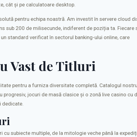
e, cât și pe calculatoare desktop.
solută pentru echipa noastră. Am investit în servere cloud di
s sub 200 de milisecunde, indiferent de poziția ta. Fiecare
un standard verificat în sectorul banking-ului online, care
u Vast de Titluri
tate pentru a furniza diversitate completă. Catalogul nostr
iu progresiv, jocuri de masă clasice și o zonă live casino cu d
i dedicate.
uri
 cu subiecte multiple, de la mitologie veche până la expediți