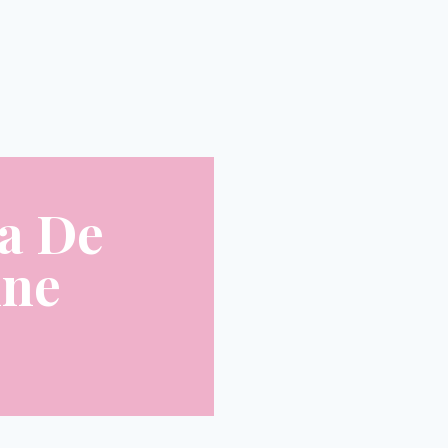
Ta De
ine