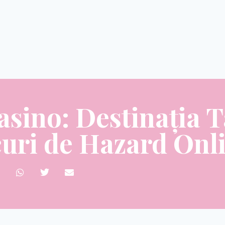
asino: Destinația 
curi de Hazard Onl