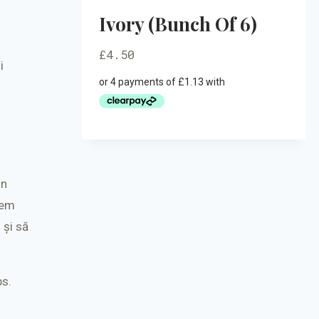
Ivory (Bunch Of 6)
£
4.50
i
un
nem
 și să
bs.