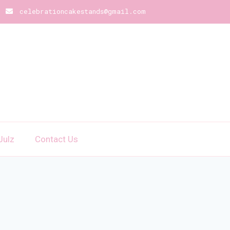
celebrationcakestands@gmail.com
Julz
Contact Us