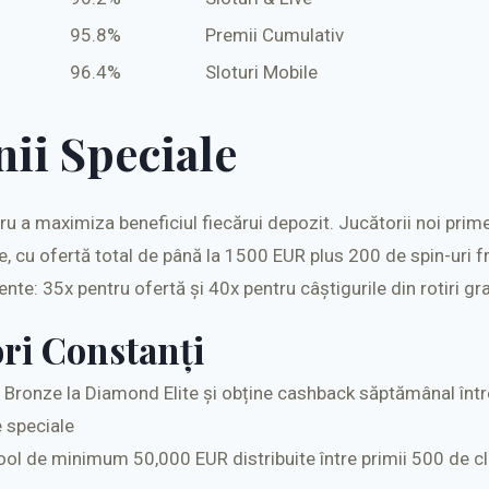
95.8%
Premii Cumulativ
96.4%
Sloturi Mobile
ii Speciale
ru a maximiza beneficiul fiecărui depozit. Jucătorii noi prim
e, cu ofertă total de până la 1500 EUR plus 200 de spin-uri f
te: 35x pentru ofertă și 40x pentru câștigurile din rotiri gra
ori Constanți
Bronze la Diamond Elite și obține cashback săptămânal într
e speciale
ol de minimum 50,000 EUR distribuite între primii 500 de cl