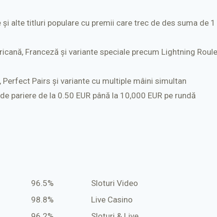
i alte titluri populare cu premii care trec de des suma de 1
cană, Franceză și variante speciale precum Lightning Roule
 Perfect Pairs și variante cu multiple mâini simultan
de pariere de la 0.50 EUR până la 10,000 EUR pe rundă
96.5%
Sloturi Video
98.8%
Live Casino
96.2%
Sloturi & Live