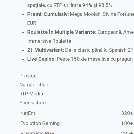
spațiale, cu RTP-uri între 94% și 98.5%
Premii Cumulativ:
Mega Moolah, Divine Fortune ș
EUR
Roulette În Multiple Variante:
Europeană, Ameri
Immersive Roulette
21 Multivariant:
De la clasic până la Spanish 21,
Live Casino:
Peste 150 de mese live cu praguri 
Provider
Număr Titluri
RTP Mediu
Specialitate
NetEnt
320+
Evolution Gaming
180+
Pragmatic Play
285+