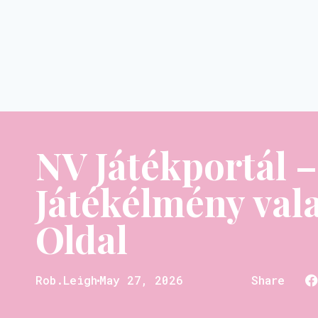
NV Játékportál 
Játékélmény va
Oldal
Rob.leigh
May 27, 2026
Share