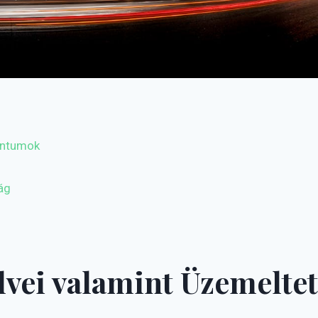
entumok
ág
vei valamint Üzemeltet