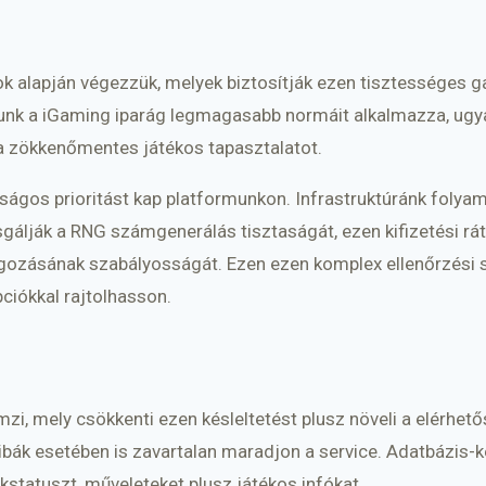
ok alapján végezzük, melyek biztosítják ezen tisztességes 
unk a iGaming iparág legmagasabb normáit alkalmazza, ugy
a zökkenőmentes játékos tapasztalatot.
tságos prioritást kap platformunkon. Infrastruktúránk folya
izsgálják a RNG számgenerálás tisztaságát, ezen kifizetési rá
lgozásának szabályosságát. Ezen ezen komplex ellenőrzési s
pciókkal rajtolhasson.
mzi, mely csökkenti ezen késleltetést plusz növeli a elérhető
hibák esetében is zavartalan maradjon a service. Adatbázis-
tatuszt, műveleteket plusz játékos infókat.