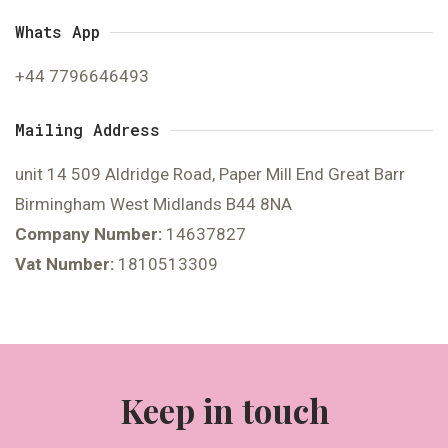
Whats App
+44 7796646493
Mailing Address
unit 14 509 Aldridge Road, Paper Mill End Great Barr
Birmingham West Midlands B44 8NA
Company Number:
14637827
Vat Number:
1810513309
Keep in touch