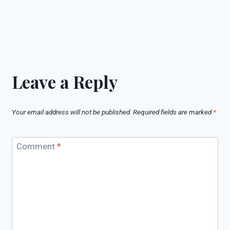
Leave a Reply
Your email address will not be published.
Required fields are marked
*
Comment
*