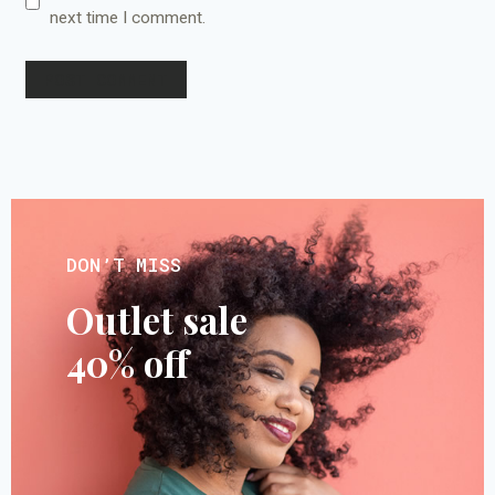
next time I comment.
DON’T MISS
Outlet sale
40% off