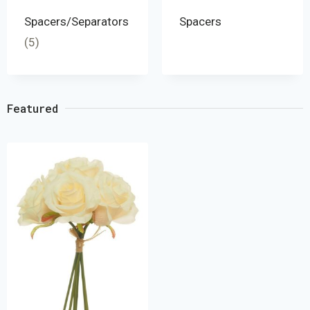
Spacers/Separators
Spacers
(5)
Featured