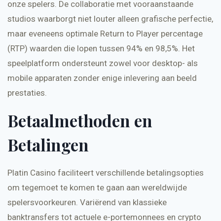
onze spelers. De collaboratie met vooraanstaande
studios waarborgt niet louter alleen grafische perfectie,
maar eveneens optimale Return to Player percentage
(RTP) waarden die lopen tussen 94% en 98,5%. Het
speelplatform ondersteunt zowel voor desktop- als
mobile apparaten zonder enige inlevering aan beeld
prestaties.
Betaalmethoden en
Betalingen
Platin Casino faciliteert verschillende betalingsopties
om tegemoet te komen te gaan aan wereldwijde
spelersvoorkeuren. Variërend van klassieke
banktransfers tot actuele e-portemonnees en crypto