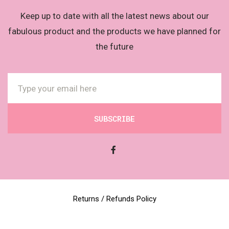
Keep up to date with all the latest news about our
fabulous product and the products we have planned for
the future
SUBSCRIBE
Returns / Refunds Policy