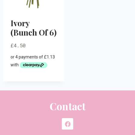
Ivory
(Bunch Of 6)
£
4.50
Contact