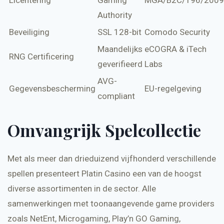
Licentering
Gaming
MGA/B2C/196/2009
Authority
Beveiliging
SSL 128-bit
Comodo Security
Maandelijks
eCOGRA & iTech
RNG Certificering
geverifieerd
Labs
AVG-
Gegevensbescherming
EU-regelgeving
compliant
Omvangrijk Spelcollectie
Met als meer dan drieduizend vijfhonderd verschillende
spellen presenteert Platin Casino een van de hoogst
diverse assortimenten in de sector. Alle
samenwerkingen met toonaangevende game providers
zoals NetEnt, Microgaming, Play’n GO Gaming,