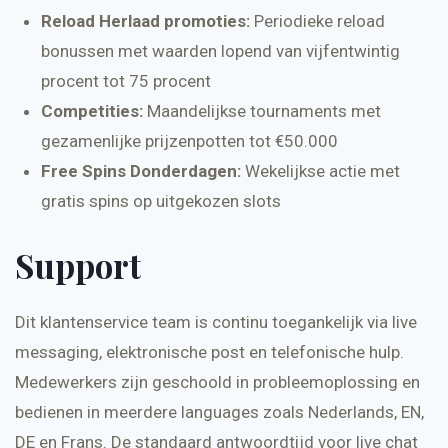
Reload Herlaad promoties:
Periodieke reload
bonussen met waarden lopend van vijfentwintig
procent tot 75 procent
Competities:
Maandelijkse tournaments met
gezamenlijke prijzenpotten tot €50.000
Free Spins Donderdagen:
Wekelijkse actie met
gratis spins op uitgekozen slots
Support
Dit klantenservice team is continu toegankelijk via live
messaging, elektronische post en telefonische hulp.
Medewerkers zijn geschoold in probleemoplossing en
bedienen in meerdere languages zoals Nederlands, EN,
DE en Frans. De standaard antwoordtijd voor live chat