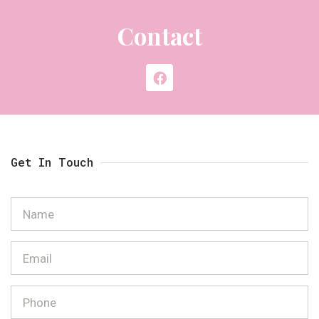
Contact
Get In Touch