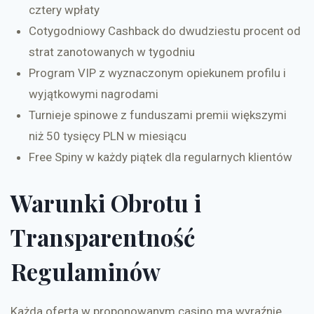
cztery wpłaty
Cotygodniowy Cashback do dwudziestu procent od
strat zanotowanych w tygodniu
Program VIP z wyznaczonym opiekunem profilu i
wyjątkowymi nagrodami
Turnieje spinowe z funduszami premii większymi
niż 50 tysięcy PLN w miesiącu
Free Spiny w każdy piątek dla regularnych klientów
Warunki Obrotu i
Transparentność
Regulaminów
Każda oferta w proponowanym casino ma wyraźnie