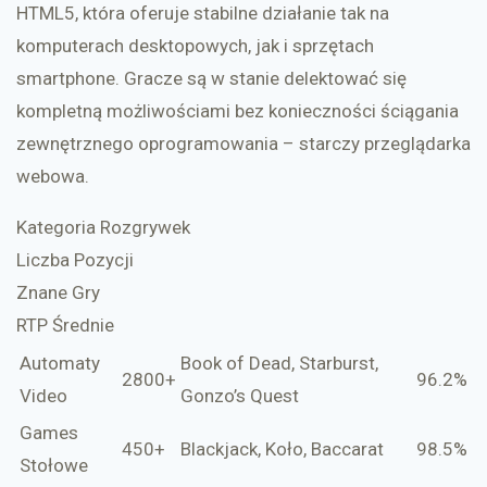
HTML5, która oferuje stabilne działanie tak na
komputerach desktopowych, jak i sprzętach
smartphone. Gracze są w stanie delektować się
kompletną możliwościami bez konieczności ściągania
zewnętrznego oprogramowania – starczy przeglądarka
webowa.
Kategoria Rozgrywek
Liczba Pozycji
Znane Gry
RTP Średnie
Automaty
Book of Dead, Starburst,
2800+
96.2%
Video
Gonzo’s Quest
Games
450+
Blackjack, Koło, Baccarat
98.5%
Stołowe