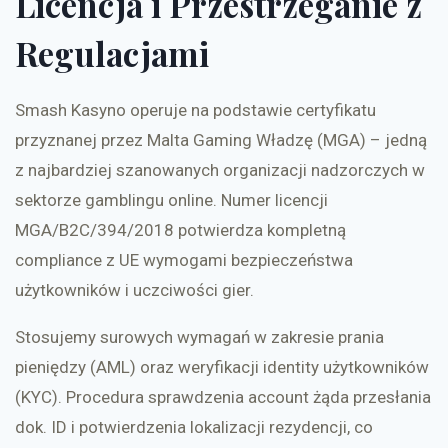
Licencja i Przestrzeganie z
Regulacjami
Smash Kasyno operuje na podstawie certyfikatu
przyznanej przez Malta Gaming Władzę (MGA) – jedną
z najbardziej szanowanych organizacji nadzorczych w
sektorze gamblingu online. Numer licencji
MGA/B2C/394/2018 potwierdza kompletną
compliance z UE wymogami bezpieczeństwa
użytkowników i uczciwości gier.
Stosujemy surowych wymagań w zakresie prania
pieniędzy (AML) oraz weryfikacji identity użytkowników
(KYC). Procedura sprawdzenia account żąda przesłania
dok. ID i potwierdzenia lokalizacji rezydencji, co