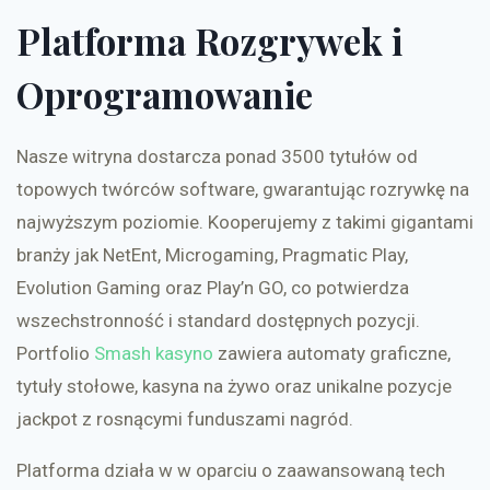
Platforma Rozgrywek i
Oprogramowanie
Nasze witryna dostarcza ponad 3500 tytułów od
topowych twórców software, gwarantując rozrywkę na
najwyższym poziomie. Kooperujemy z takimi gigantami
branży jak NetEnt, Microgaming, Pragmatic Play,
Evolution Gaming oraz Play’n GO, co potwierdza
wszechstronność i standard dostępnych pozycji.
Portfolio
Smash kasyno
zawiera automaty graficzne,
tytuły stołowe, kasyna na żywo oraz unikalne pozycje
jackpot z rosnącymi funduszami nagród.
Platforma działa w w oparciu o zaawansowaną tech