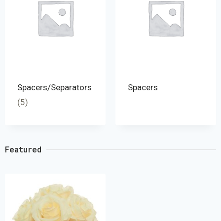
Spacers/Separators
Spacers
(5)
Featured