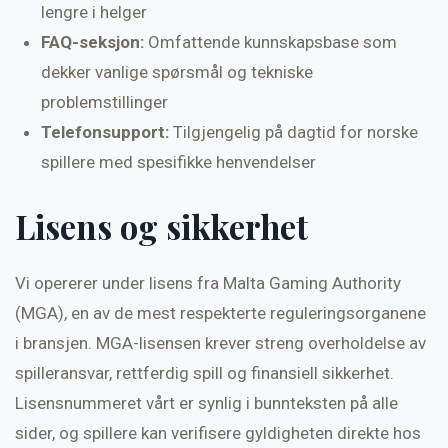
lengre i helger
FAQ-seksjon:
Omfattende kunnskapsbase som
dekker vanlige spørsmål og tekniske
problemstillinger
Telefonsupport:
Tilgjengelig på dagtid for norske
spillere med spesifikke henvendelser
Lisens og sikkerhet
Vi opererer under lisens fra Malta Gaming Authority
(MGA), en av de mest respekterte reguleringsorganene
i bransjen. MGA-lisensen krever streng overholdelse av
spilleransvar, rettferdig spill og finansiell sikkerhet.
Lisensnummeret vårt er synlig i bunnteksten på alle
sider, og spillere kan verifisere gyldigheten direkte hos