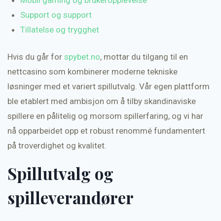
Support og support
Tillatelse og trygghet
Hvis du går for
spybet.no
, mottar du tilgang til en
nettcasino som kombinerer moderne tekniske
løsninger med et variert spillutvalg. Vår egen plattform
ble etablert med ambisjon om å tilby skandinaviske
spillere en pålitelig og morsom spillerfaring, og vi har
nå opparbeidet opp et robust renommé fundamentert
på troverdighet og kvalitet.
Spillutvalg og
spilleverandører