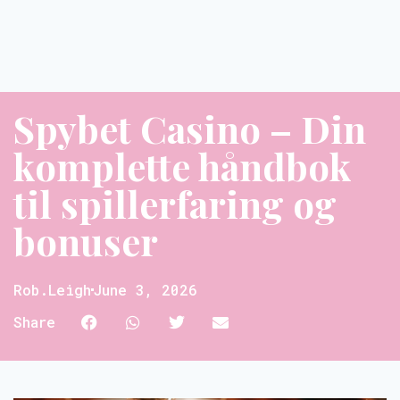
Spybet Casino – Din
komplette håndbok
til spillerfaring og
bonuser
Rob.leigh
June 3, 2026
Share