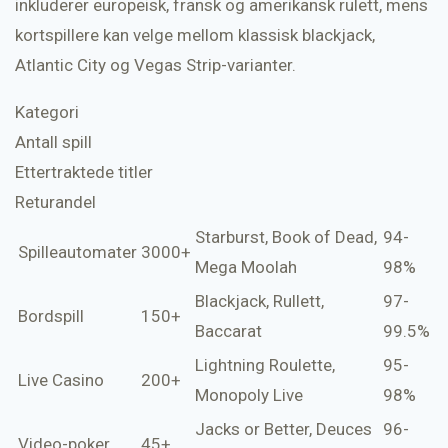
inkluderer europeisk, fransk og amerikansk rulett, mens
kortspillere kan velge mellom klassisk blackjack,
Atlantic City og Vegas Strip-varianter.
Kategori
Antall spill
Ettertraktede titler
Returandel
Starburst, Book of Dead,
94-
Spilleautomater
3000+
Mega Moolah
98%
Blackjack, Rullett,
97-
Bordspill
150+
Baccarat
99.5%
Lightning Roulette,
95-
Live Casino
200+
Monopoly Live
98%
Jacks or Better, Deuces
96-
Video-poker
45+