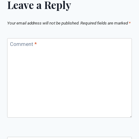
Leave a Reply
Your email address will not be published.
Required fields are marked
*
Comment
*