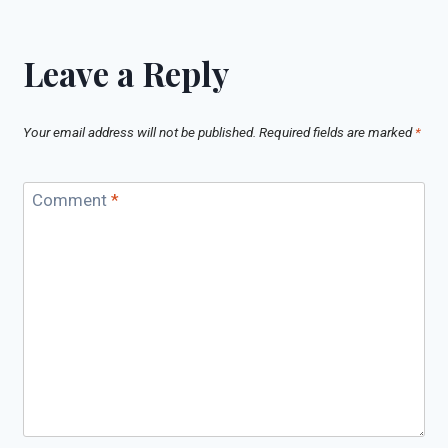
Leave a Reply
Your email address will not be published.
Required fields are marked
*
Comment
*