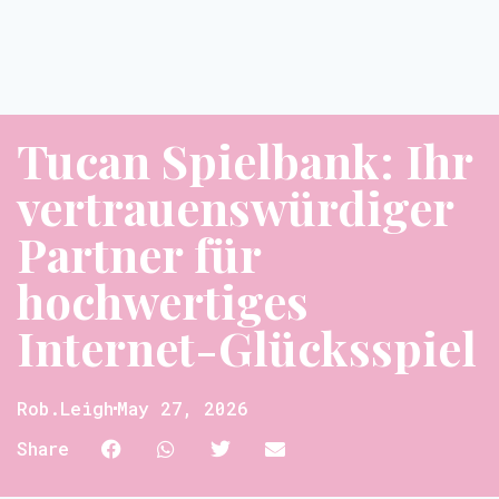
Tucan Spielbank: Ihr
vertrauenswürdiger
Partner für
hochwertiges
Internet-Glücksspiel
Rob.leigh
May 27, 2026
Share