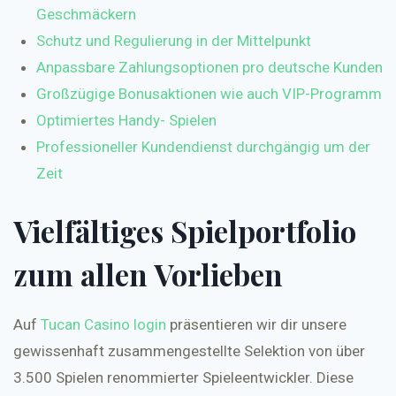
Geschmäckern
Schutz und Regulierung in der Mittelpunkt
Anpassbare Zahlungsoptionen pro deutsche Kunden
Großzügige Bonusaktionen wie auch VIP-Programm
Optimiertes Handy- Spielen
Professioneller Kundendienst durchgängig um der
Zeit
Vielfältiges Spielportfolio
zum allen Vorlieben
Auf
Tucan Casino login
präsentieren wir dir unsere
gewissenhaft zusammengestellte Selektion von über
3.500 Spielen renommierter Spieleentwickler. Diese