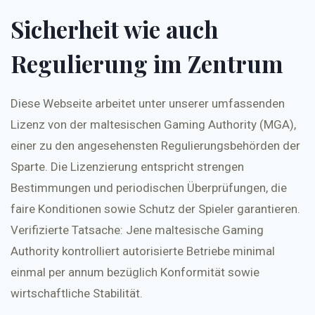
Sicherheit wie auch
Regulierung im Zentrum
Diese Webseite arbeitet unter unserer umfassenden
Lizenz von der maltesischen Gaming Authority (MGA),
einer zu den angesehensten Regulierungsbehörden der
Sparte. Die Lizenzierung entspricht strengen
Bestimmungen und periodischen Überprüfungen, die
faire Konditionen sowie Schutz der Spieler garantieren.
Verifizierte Tatsache: Jene maltesische Gaming
Authority kontrolliert autorisierte Betriebe minimal
einmal per annum bezüglich Konformität sowie
wirtschaftliche Stabilität.