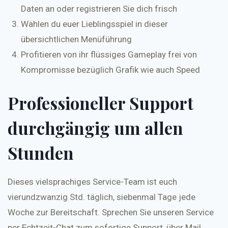
Daten an oder registrieren Sie dich frisch
Wählen du euer Lieblingsspiel in dieser
übersichtlichen Menüführung
Profitieren von ihr flüssiges Gameplay frei von
Kompromisse bezüglich Grafik wie auch Speed
Professioneller Support
durchgängig um allen
Stunden
Dieses vielsprachiges Service-Team ist euch
vierundzwanzig Std. täglich, siebenmal Tage jede
Woche zur Bereitschaft. Sprechen Sie unseren Service
per Echtzeit-Chat zum sofortige Support, über Mail