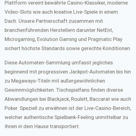
Plattform vereint bewährte Casino-Klassiker, moderne
Video-Slots wie auch kreative Live-Spiele in einem
Dach. Unsere Partnerschaft zusammen mit
branchenführenden Herstellern darunter NetEnt,
Microgaming, Evolution Gaming und Pragmatic Play
sichert höchste Standards sowie gerechte Konditionen.
Diese Automaten-Sammlung umfasst jegliches
beginnend mit progressiven Jackpot-Automaten bis hin
zu Megaways-Titeln mit außergewöhnlichen
Gewinnmöglichkeiten. Tischspielfans finden diverse
Abwandlungen bei Blackjack, Roulett, Baccarat wie auch
Poker. Speziell zu erwähnen ist der Live-Casino-Bereich,
welcher authentische Spielbank-Feeling unmittelbar zu
Ihnen in dein Hause transportiert.