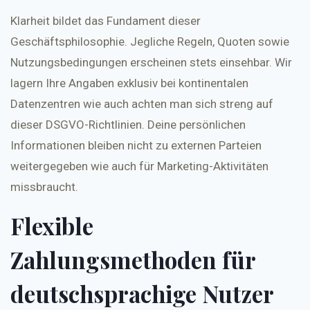
Klarheit bildet das Fundament dieser
Geschäftsphilosophie. Jegliche Regeln, Quoten sowie
Nutzungsbedingungen erscheinen stets einsehbar. Wir
lagern Ihre Angaben exklusiv bei kontinentalen
Datenzentren wie auch achten man sich streng auf
dieser DSGVO-Richtlinien. Deine persönlichen
Informationen bleiben nicht zu externen Parteien
weitergegeben wie auch für Marketing-Aktivitäten
missbraucht.
Flexible
Zahlungsmethoden für
deutschsprachige Nutzer