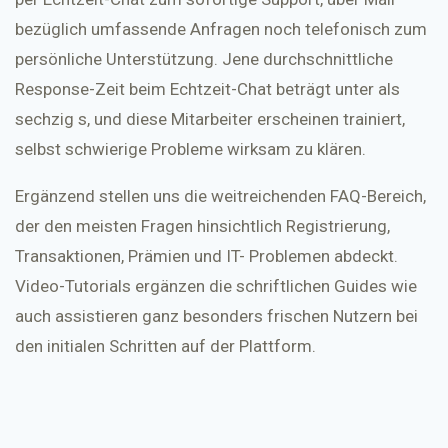
bezüglich umfassende Anfragen noch telefonisch zum
persönliche Unterstützung. Jene durchschnittliche
Response-Zeit beim Echtzeit-Chat beträgt unter als
sechzig s, und diese Mitarbeiter erscheinen trainiert,
selbst schwierige Probleme wirksam zu klären.
Ergänzend stellen uns die weitreichenden FAQ-Bereich,
der den meisten Fragen hinsichtlich Registrierung,
Transaktionen, Prämien und IT- Problemen abdeckt.
Video-Tutorials ergänzen die schriftlichen Guides wie
auch assistieren ganz besonders frischen Nutzern bei
den initialen Schritten auf der Plattform.