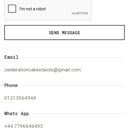
SEND MESSAGE
Email
celebrationcakestands@gmail.com
Phone
01213564944
Whats App
+44 7796646493