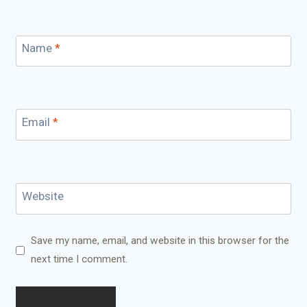
Name
*
Email
*
Website
Save my name, email, and website in this browser for the
next time I comment.