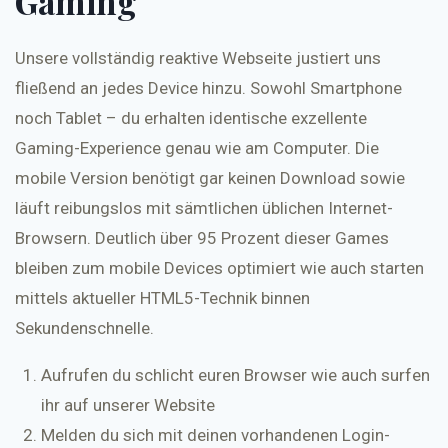
Gaming
Unsere vollständig reaktive Webseite justiert uns
fließend an jedes Device hinzu. Sowohl Smartphone
noch Tablet – du erhalten identische exzellente
Gaming-Experience genau wie am Computer. Die
mobile Version benötigt gar keinen Download sowie
läuft reibungslos mit sämtlichen üblichen Internet-
Browsern. Deutlich über 95 Prozent dieser Games
bleiben zum mobile Devices optimiert wie auch starten
mittels aktueller HTML5-Technik binnen
Sekundenschnelle.
Aufrufen du schlicht euren Browser wie auch surfen
ihr auf unserer Website
Melden du sich mit deinen vorhandenen Login-