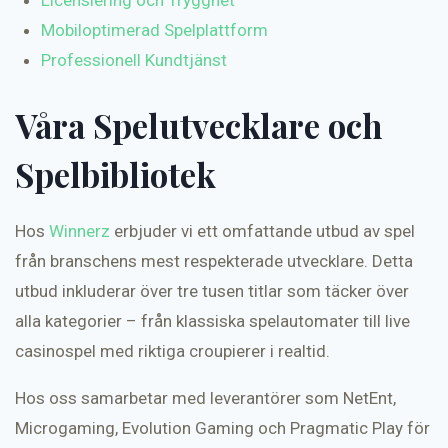
Licensiering och Trygghet
Mobiloptimerad Spelplattform
Professionell Kundtjänst
Våra Spelutvecklare och
Spelbibliotek
Hos
Winnerz
erbjuder vi ett omfattande utbud av spel
från branschens mest respekterade utvecklare. Detta
utbud inkluderar över tre tusen titlar som täcker över
alla kategorier – från klassiska spelautomater till live
casinospel med riktiga croupierer i realtid.
Hos oss samarbetar med leverantörer som NetEnt,
Microgaming, Evolution Gaming och Pragmatic Play för