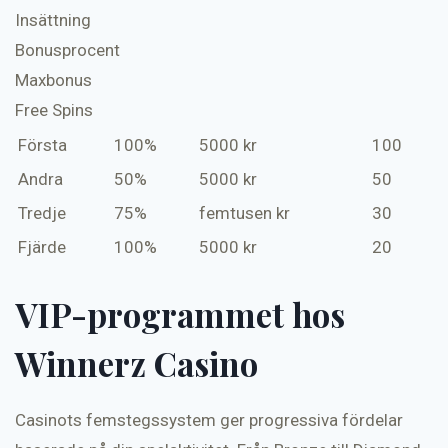
Insättning
Bonusprocent
Maxbonus
Free Spins
Första
100%
5000 kr
100
Andra
50%
5000 kr
50
Tredje
75%
femtusen kr
30
Fjärde
100%
5000 kr
20
VIP-programmet hos
Winnerz Casino
Casinots femstegssystem ger progressiva fördelar