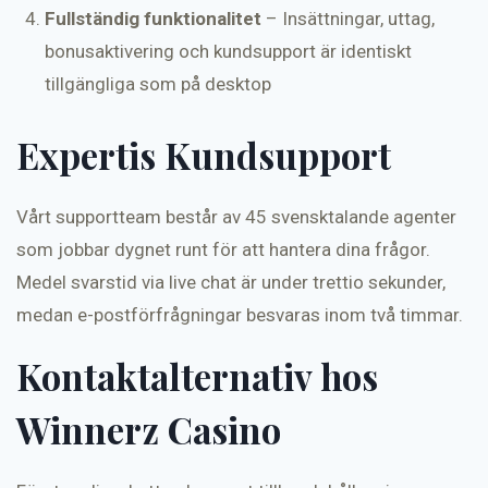
Fullständig funktionalitet
– Insättningar, uttag,
bonusaktivering och kundsupport är identiskt
tillgängliga som på desktop
Expertis Kundsupport
Vårt supportteam består av 45 svensktalande agenter
som jobbar dygnet runt för att hantera dina frågor.
Medel svarstid via live chat är under trettio sekunder,
medan e-postförfrågningar besvaras inom två timmar.
Kontaktalternativ hos
Winnerz Casino