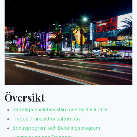
Översikt
Samtliga Spelutvecklare och Spelbibliotek
Trygga Transaktionsalternativ
Bonusprogram och Belöningsprogram