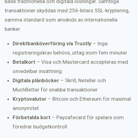
både traditionella och digitala lösningar. Samtliga
transaktioner skyddas med 256-bitars SSL-kryptering,
samma standard som används av internationella
banker.
Direktbanköverföring via Trustly
– Inga
registreringskrav behövs, uttag inom fem minuter
Betalkort
– Visa och Mastercard accepteras med
omedelbar insättning
Digitala plånböcker
– Skrill, Neteller och
MuchBetter för snabba transaktioner
Kryptovalutor
– Bitcoin och Ethereum för maximal
anonymitet
Förbetalda kort
– Paysafecard för spelare som
föredrar budgetkontroll