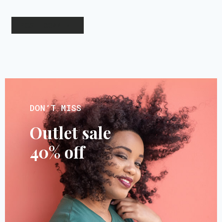
DON’T MISS
Outlet sale
40% off