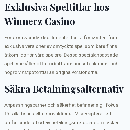
Exklusiva Speltitlar hos
Winnerz Casino
Förutom standardsortimentet har vi förhandlat fram
exklusiva versioner av omtyckta spel som bara finns
åtkomliga för våra spelare. Dessa specialanpassade
spel innehåller ofta förbättrade bonusfunktioner och
högre vinstpotential än originalversionerna.
Säkra Betalningsalternativ
Anpassningsbarhet och säkerhet befinner sig i fokus
för alla finansiella transaktioner. Vi accepterar ett
omfattande utbud av betalningsmetoder som täcker