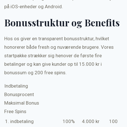
på iOS-enheder og Android.
Bonusstruktur og Benefits
Hos os giver en transparent bonusstruktur, hvilket
honorerer både fresh og nuværende brugere. Vores
startpakke strækker sig henover de første fire
betalinger og kan give kunder op til 15.000 kr i
bonussum og 200 free spins.
Indbetaling
Bonusprocent
Maksimal Bonus
Free Spins
1. indbetaling
100%
4.000 kr
100