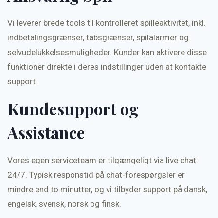
Vi leverer brede tools til kontrolleret spilleaktivitet, inkl.
indbetalingsgrænser, tabsgrænser, spilalarmer og
selvudelukkelsesmuligheder. Kunder kan aktivere disse
funktioner direkte i deres indstillinger uden at kontakte
support.
Kundesupport og
Assistance
Vores egen serviceteam er tilgængeligt via live chat
24/7. Typisk responstid på chat-forespørgsler er
mindre end to minutter, og vi tilbyder support på dansk,
engelsk, svensk, norsk og finsk.