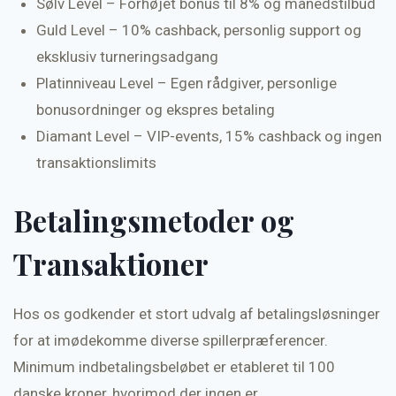
Sølv Level – Forhøjet bonus til 8% og månedstilbud
Guld Level – 10% cashback, personlig support og
eksklusiv turneringsadgang
Platinniveau Level – Egen rådgiver, personlige
bonusordninger og ekspres betaling
Diamant Level – VIP-events, 15% cashback og ingen
transaktionslimits
Betalingsmetoder og
Transaktioner
Hos os godkender et stort udvalg af betalingsløsninger
for at imødekomme diverse spillerpræferencer.
Minimum indbetalingsbeløbet er etableret til 100
danske kroner, hvorimod der ingen er