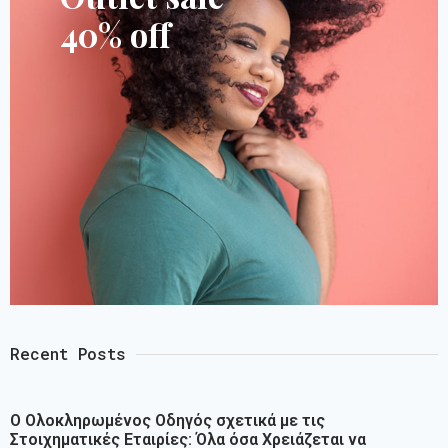
40% off
Recent Posts
Ο Ολοκληρωμένος Οδηγός σχετικά με τις
Στοιχηματικές Εταιρίες: Όλα όσα Χρειάζεται να