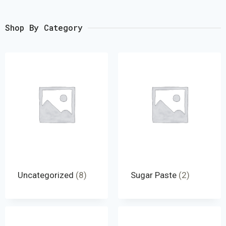
Shop By Category
Uncategorized
(8)
Sugar Paste
(2)