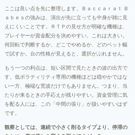
ここは良い点を先に整理します。Ｂａｃｃａｒａｔ Ｂ
ａｂｅｓの強みは、演出が先に立っても中身が雑に見
えにくいことです。ＲＴＰの見せ方が明確な機種は、
プレイヤーが資金配分を決めやすい。これは大きい。
何回転で判断するか、どこでやめるか、どのベット幅
で試すか。台の性格が見えると、選択がぶれません。
もう一つの利点は、短い区間で見たときの波の出方で
す。低ボラティリティ専用の機種ほどは穏やかではな
い一方、極端な荒波だけでもありません。つまり、当
たりが来るときの手応えが残りやすい。資金管理に気
を配る人には、この「中間の張り」が扱いやすいはず
です。
観察としては、連続で小さく削るタイプより、停滞の