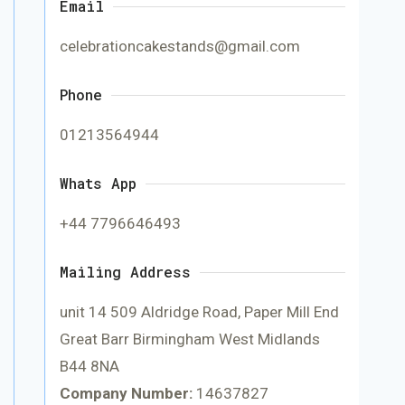
Email
celebrationcakestands@gmail.com
Phone
01213564944
Whats App
+44 7796646493
Mailing Address
unit 14 509 Aldridge Road, Paper Mill End
Great Barr Birmingham West Midlands
B44 8NA
Company Number:
14637827