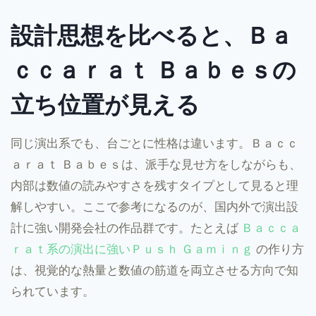
設計思想を比べると、Ｂａ
ｃｃａｒａｔ Ｂａｂｅｓの
立ち位置が見える
同じ演出系でも、台ごとに性格は違います。Ｂａｃｃ
ａｒａｔ Ｂａｂｅｓは、派手な見せ方をしながらも、
内部は数値の読みやすさを残すタイプとして見ると理
解しやすい。ここで参考になるのが、国内外で演出設
計に強い開発会社の作品群です。たとえば
Ｂａｃｃａ
ｒａｔ系の演出に強いＰｕｓｈ Ｇａｍｉｎｇ
の作り方
は、視覚的な熱量と数値の筋道を両立させる方向で知
られています。