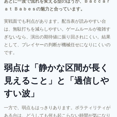
あとに一度で流れを変える型のほうが、Ｂａｃｃａｒ
ａｔ Ｂａｂｅｓの魅力と合っています。
実戦面でも利点があります。配当表が読みやすい台
は、無駄打ちを減らしやすい。ゲームルールが複雑す
ぎないなら、演出の期待値に振り回されにくい。結果
として、プレイヤーの判断が機械任せになりにくいの
です。
弱点は「静かな区間が長く
見えること」と「過信しや
すい波」
一方で、弱点もはっきりあります。ボラティリティが
ある台は、どうしても何も起こらない時間が気になり