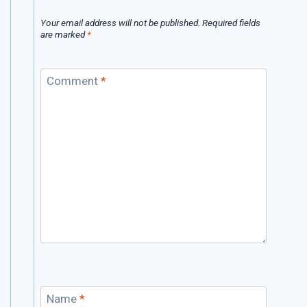
Your email address will not be published.
Required fields
are marked
*
Comment
*
Name
*