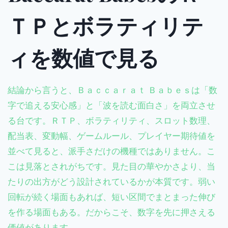
ＴＰとボラティリテ
ィを数値で見る
結論から言うと、Ｂａｃｃａｒａｔ Ｂａｂｅｓは「数
字で追える安心感」と「波を読む面白さ」を両立させ
る台です。ＲＴＰ、ボラティリティ、スロット数理、
配当表、変動幅、ゲームルール、プレイヤー期待値を
並べて見ると、派手さだけの機種ではありません。こ
こは見落とされがちです。見た目の華やかさより、当
たりの出方がどう設計されているかが本質です。弱い
回転が続く場面もあれば、短い区間でまとまった伸び
を作る場面もある。だからこそ、数字を先に押さえる
価値があります。