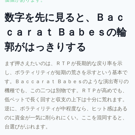
数字を先に見ると、Ｂａｃ
ｃａｒａｔ Ｂａｂｅｓの輪
郭がはっきりする
まず押さえたいのは、ＲＴＰが長期的な戻り率を示
し、ボラティリティが短期の荒さを示すという基本で
す。Ｂａｃｃａｒａｔ Ｂａｂｅｓのような演出寄りの
機種でも、この二つは別物です。ＲＴＰが高めでも、
低ベットで長く回すと収支の上下は十分に荒れます。
逆に、ボラティリティが中程度なら、ヒット感はある
のに資金が一気に削られにくい。ここを混同すると、
台選びがぶれます。