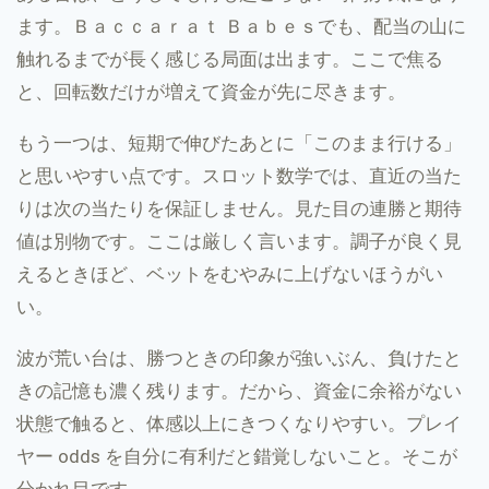
ます。Ｂａｃｃａｒａｔ Ｂａｂｅｓでも、配当の山に
触れるまでが長く感じる局面は出ます。ここで焦る
と、回転数だけが増えて資金が先に尽きます。
もう一つは、短期で伸びたあとに「このまま行ける」
と思いやすい点です。スロット数学では、直近の当た
りは次の当たりを保証しません。見た目の連勝と期待
値は別物です。ここは厳しく言います。調子が良く見
えるときほど、ベットをむやみに上げないほうがい
い。
波が荒い台は、勝つときの印象が強いぶん、負けたと
きの記憶も濃く残ります。だから、資金に余裕がない
状態で触ると、体感以上にきつくなりやすい。プレイ
ヤー odds を自分に有利だと錯覚しないこと。そこが