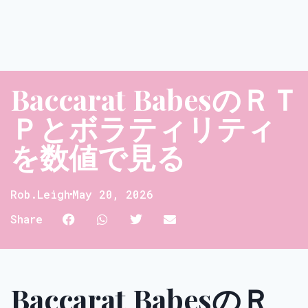
Baccarat BabesのＲＴ
Ｐとボラティリティ
を数値で見る
Rob.leigh
May 20, 2026
Share
Baccarat BabesのＲ