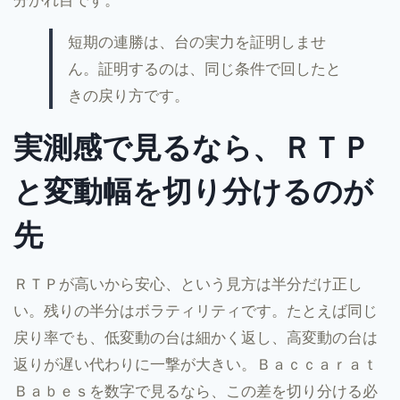
分かれ目です。
短期の連勝は、台の実力を証明しませ
ん。証明するのは、同じ条件で回したと
きの戻り方です。
実測感で見るなら、ＲＴＰ
と変動幅を切り分けるのが
先
ＲＴＰが高いから安心、という見方は半分だけ正し
い。残りの半分はボラティリティです。たとえば同じ
戻り率でも、低変動の台は細かく返し、高変動の台は
返りが遅い代わりに一撃が大きい。Ｂａｃｃａｒａｔ
Ｂａｂｅｓを数字で見るなら、この差を切り分ける必